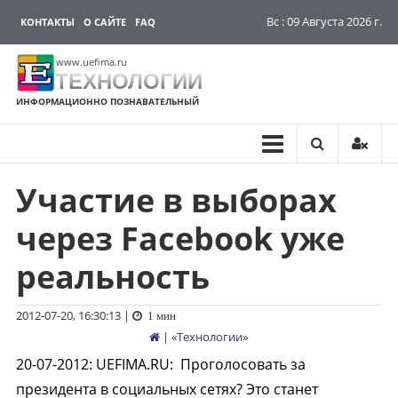
Вс : 09 Августа 2026 г.
КОНТАКТЫ
О САЙТЕ
FAQ
www.uefima.ru
ТЕХНОЛОГИИ
ИНФОРМАЦИОННО ПОЗНАВАТЕЛЬНЫЙ
Участие в выборах
Перейти
к
через Facebook уже
содержимому
реальность
2012-07-20, 16:30:13
|
1 мин
| «
Технологии
»
20-07-2012
:
UEFIMA.RU:
Проголосовать за
президента в социальных сетях? Это станет