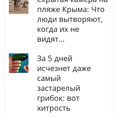
пляже Крыма: Что
люди вытворяют,
когда их не
видят...
За 5 дней
исчезнет даже
самый
застарелый
грибок: вот
хитрость