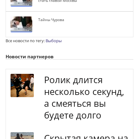
стать главой Москвы
Тайны Чурова
Все новости по тегу:
Выборы
Новости партнеров
Ролик длится
несколько секунд,
а смеяться вы
будете долго
Скрытая камера на