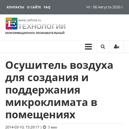
Чт : 06 Августа 2026 г.
КОНТАКТЫ
О САЙТЕ
FAQ
www.uefima.ru
ТЕХНОЛОГИИ
ИНФОРМАЦИОННО ПОЗНАВАТЕЛЬНЫЙ
Осушитель воздуха
Перейти
к
для создания и
содержимому
поддержания
микроклимата в
помещениях
2014-03-10, 15:29:17
|
3 мин