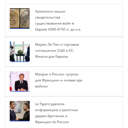
Археологи нашли
свидетельства
существования войн в
Европе 4300-4150 гг. до н.э.
Марин Ле Пен о торговом
соглашении США и ЕС:
Фиаско для Европы
Макрон о России: «угроза
для Франции» и «новая эра
войны»
Le Figaro удалила
информацию о ракетных
ударах Британии и
Франции по России