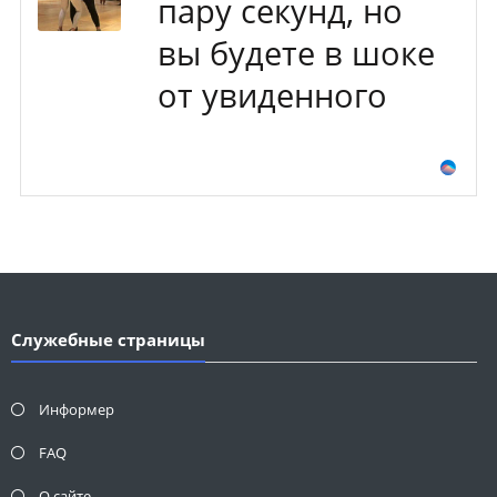
пару секунд, но
вы будете в шоке
от увиденного
Служебные страницы
Информер
FAQ
О сайте