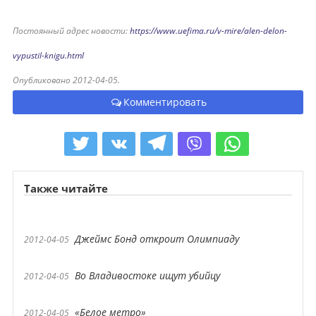
Постоянный адрес новости:
https://www.uefima.ru/v-mire/alen-delon-
vypustil-knigu.html
Опубликовано 2012-04-05.
Комментировать
Также читайте
Джеймс Бонд откроит Олимпиаду
2012-04-05
Во Владивостоке ищут убийцу
2012-04-05
«Белое метро»
2012-04-05