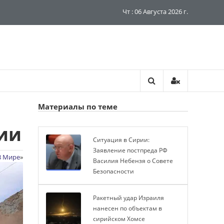
Чт : 06 Августа 2026 г.
Материалы по теме
рии
Ситуация в Сирии:
Заявление постпреда РФ
В Мире
»
Василия Небензя о Совете
Безопасности
Ракетный удар Израиля
нанесен по объектам в
сирийском Хомсе