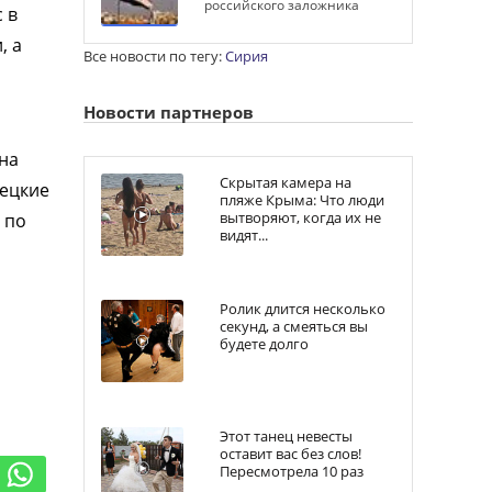
российского заложника
 в
, а
Все новости по тегу:
Сирия
Новости партнеров
на
Скрытая камера на
рецкие
пляже Крыма: Что люди
вытворяют, когда их не
 по
видят...
Ролик длится несколько
секунд, а смеяться вы
будете долго
Этот танец невесты
оставит вас без слов!
Пересмотрела 10 раз