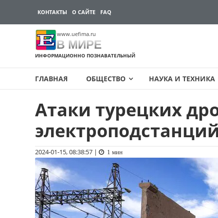
КОНТАКТЫ
О САЙТЕ
FAQ
www.uefima.ru
В МИРЕ
ИНФОРМАЦИОННО ПОЗНАВАТЕЛЬНЫЙ
ГЛАВНАЯ
ОБЩЕСТВО
НАУКА И ТЕХНИКА
Атаки турецких др
Перейти
к
электроподстанций
содержимому
2024-01-15, 08:38:57
|
1 мин