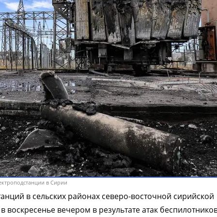
электроподстанции в Сирии
анций в сельских районах северо-восточной сирийской
в воскресенье вечером в результате атак беспилотников