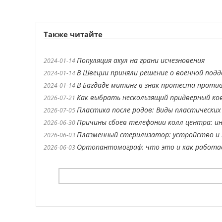
Также читайте
Популяция акул на грани исчезновения
2024-01-14
В Швеции приняли решение о военной подд
2024-01-14
В Багдаде митинг в знак протеста проти
2024-01-14
Как выбрать нескользящий придверный ко
2026-07-21
Пластика после родов: Виды пластических
2026-07-05
Причины сбоев телефонии колл центра: ин
2026-06-30
Плазменный стерилизатор: устройство и 
2026-06-03
Ортопантомограф: что это и как работ
2026-06-03