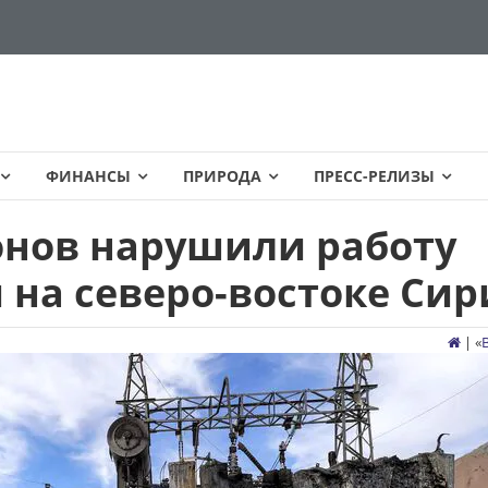
ФИНАНСЫ
ПРИРОДА
ПРЕСС-РЕЛИЗЫ
онов нарушили работу
 на северо-востоке Си
| «