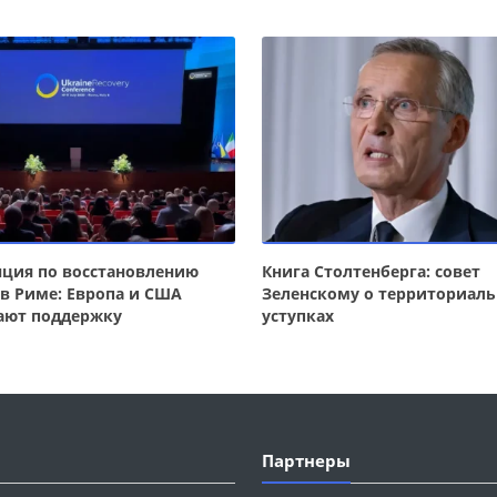
ция по восстановлению
Книга Столтенберга: совет
в Риме: Европа и США
Зеленскому о территориал
ают поддержку
уступках
Партнеры