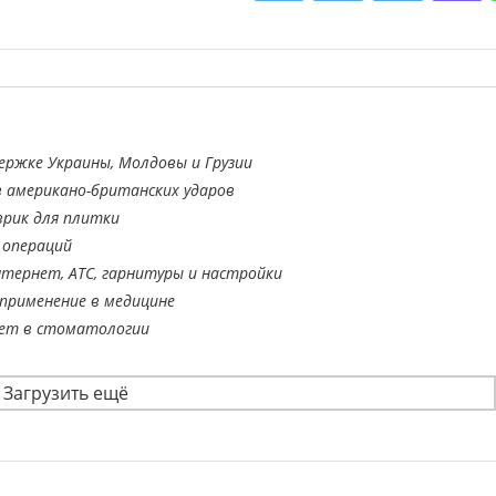
ержке Украины, Молдовы и Грузии
в американо-британских ударов
врик для плитки
 операций
тернет, АТС, гарнитуры и настройки
применение в медицине
ает в стоматологии
Загрузить ещё