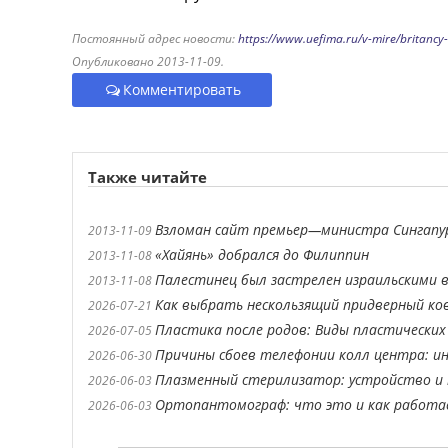
Постоянный адрес новости:
https://www.uefima.ru/v-mire/britancy-
Опубликовано 2013-11-09.
Комментировать
Также читайте
Взломан сайт премьер—министра Сингапу
2013-11-09
«Хайянь» добрался до Филиппин
2013-11-08
Палестинец был застрелен израильскими 
2013-11-08
Как выбрать нескользящий придверный ко
2026-07-21
Пластика после родов: Виды пластических
2026-07-05
Причины сбоев телефонии колл центра: ин
2026-06-30
Плазменный стерилизатор: устройство и 
2026-06-03
Ортопантомограф: что это и как работ
2026-06-03