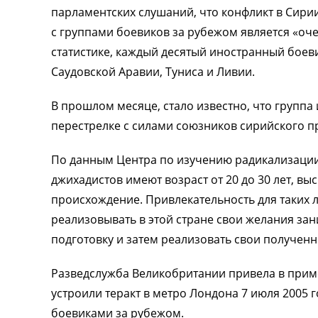
парламентских слушаний, что конфликт в Сири
с группами боевиков за рубежом является «оч
статистике, каждый десятый иностранный боев
Саудовской Аравии, Туниса и Ливии.
В прошлом месяце, стало известно, что группа
перестрелке с силами союзников сирийского пр
По данным Центра по изучению радикализации
джихадистов имеют возраст от 20 до 30 лет, в
происхождение. Привлекательность для таких л
реализовывать в этой стране свои желания з
подготовку и затем реализовать свои полученн
Разведслужба Великобритании привела в приме
устроили теракт в метро Лондона 7 июля 2005 г
боевиками за рубежом.