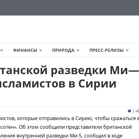
ФИНАНСЫ
ПРИРОДА
ПРЕСС-РЕЛИЗЫ
танской разведки Ми—
исламистов в Сирии
| «
истов, которые отправились в Сирию, чтобы сражаться 
 сотен». Об этом сообщили представители британской
вления внутренней разведки Ми-5, сообщил в ходе