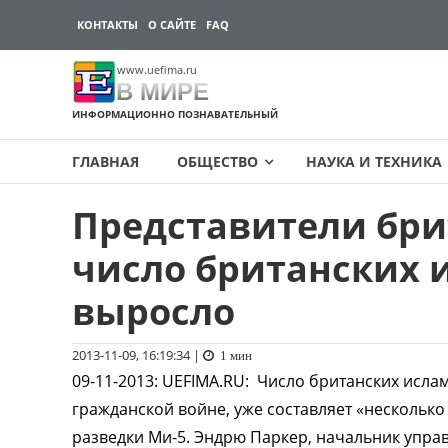
КОНТАКТЫ
О САЙТЕ
FAQ
www.uefima.ru
В МИРЕ
ИНФОРМАЦИОННО ПОЗНАВАТЕЛЬНЫЙ
ГЛАВНАЯ
ОБЩЕСТВО
НАУКА И ТЕХНИКА
Представители бри
Перейти
к
число британских 
содержимому
выросло
2013-11-09, 16:19:34
|
1 мин
09-11-2013
:
UEFIMA.RU:
Число британских ислам
гражданской войне, уже составляет «несколько
разведки Ми-5. Эндрю Паркер, начальник упра