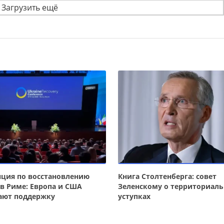
Загрузить ещё
ция по восстановлению
Книга Столтенберга: совет
в Риме: Европа и США
Зеленскому о территориал
ают поддержку
уступках