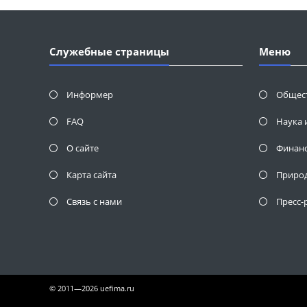
Служебные страницы
Меню
Информер
Общес
FAQ
Наука 
О сайте
Финан
Карта сайта
Приро
Связь с нами
Пресс-
© 2011—2026 uefima.ru