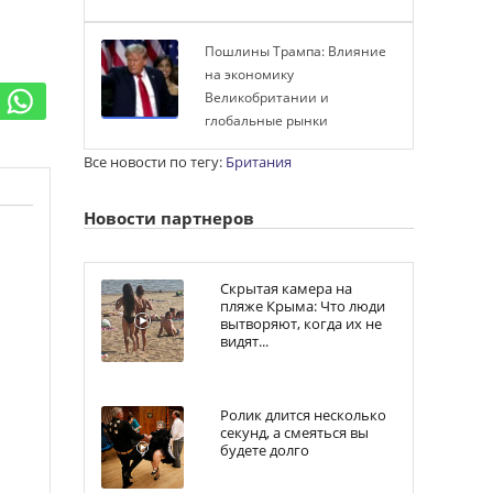
Пошлины Трампа: Влияние
на экономику
Великобритании и
глобальные рынки
Все новости по тегу:
Британия
Новости партнеров
Скрытая камера на
пляже Крыма: Что люди
вытворяют, когда их не
видят...
Ролик длится несколько
секунд, а смеяться вы
будете долго