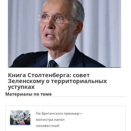
Книга Столтенберга: совет
Зеленскому о территориальных
уступках
Материалы по теме
На британского премьер—
министра напал
неизвестный