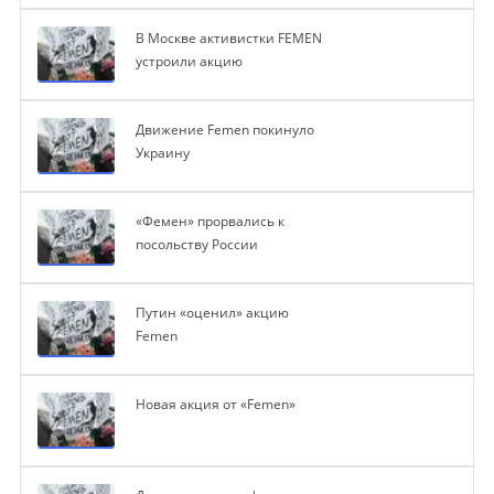
В Москве активистки FEMEN
устроили акцию
Движение Femen покинуло
Украину
«Фемен» прорвались к
посольству России
Путин «оценил» акцию
Femen
Новая акция от «Femen»