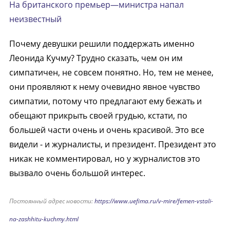
На британского премьер—министра напал
неизвестный
Почему девушки решили поддержать именно
Леонида Кучму? Трудно сказать, чем он им
симпатичен, не совсем понятно. Но, тем не менее,
они проявляют к нему очевидно явное чувство
симпатии, потому что предлагают ему бежать и
обещают прикрыть своей грудью, кстати, по
большей части очень и очень красивой. Это все
видели - и журналисты, и президент. Президент это
никак не комментировал, но у журналистов это
вызвало очень большой интерес.
Постоянный адрес новости:
https://www.uefima.ru/v-mire/femen-vstali-
na-zashhitu-kuchmy.html