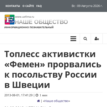
Вс : 09 Августа 2026 г.
КОНТАКТЫ
О САЙТЕ
FAQ
www.uefima.ru
НАШЕ ОБЩЕСТВО
ИНФОРМАЦИОННО ПОЗНАВАТЕЛЬНЫЙ
Топлесс активистки
Перейти
к
«Фемен» прорвались
содержимому
к посольству России
в Швеции
2013-08-01, 17:41:29
|
1 мин
| «
Наше общество
»