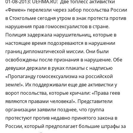
01-08-2013
:
UEFIMA.RU:
Две топлесс активистки
«Фемен» перелезли через забор посольства России
в Стокгольме сегодня утром в знак протеста против
нарушения прав гомосексуалистов в стране.
Полиция задержала нарушительниц, которые в
настоящее время подозреваются в нарушении
границ дипломатической миссии. Они были
освобождены после признания в нарушение. Обе
девушки держали в руках плакаты с надписью
«Пропаганду гомосексуализма на российской
земле!». Их поддерживали еще две активистки у
ворот посольства, которые кричали: «Права геев
являются правами человека!». Представители
организации заявили позднее, что группа
протестуют против недавно принятого закона в
России, который предполагает большие штрафы за