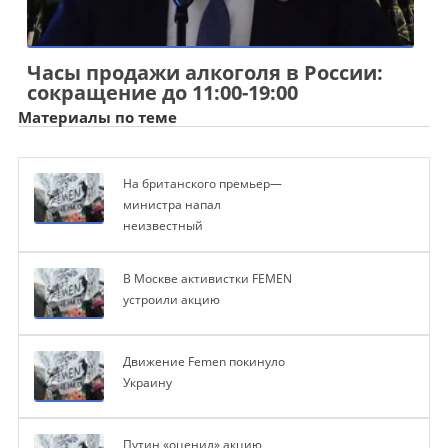
Часы продажи алкоголя в России:
сокращение до 11:00-19:00
Материалы по теме
На британского премьер—
министра напал
неизвестный
В Москве активистки FEMEN
устроили акцию
Движение Femen покинуло
Украину
Путин «оценил» акцию