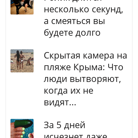
несколько секунд,
а смеяться вы
будете долго
Скрытая камера на
пляже Крыма: Что
люди вытворяют,
когда их не
видят...
За 5 дней
исчезнет даже