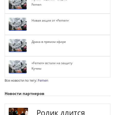
Femen
Новая акция от «Femen»
Драка в прямом эфире
«Femen» встали на защиту
Кучмы
Все новости по тегу:
Femen
Новости партнеров
Ролик длится