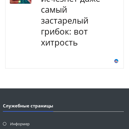
самый
застарелый
грибок: вот
хитрость
Служебные страницы
Информер