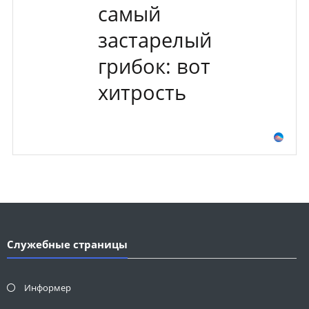
самый
застарелый
грибок: вот
хитрость
Служебные страницы
Информер