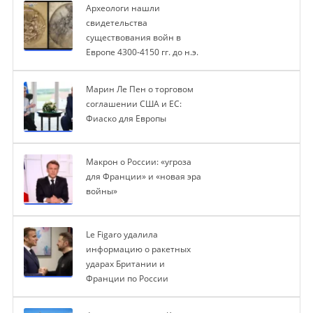
Археологи нашли
свидетельства
существования войн в
Европе 4300-4150 гг. до н.э.
Марин Ле Пен о торговом
соглашении США и ЕС:
Фиаско для Европы
Макрон о России: «угроза
для Франции» и «новая эра
войны»
Le Figaro удалила
информацию о ракетных
ударах Британии и
Франции по России