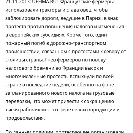
21-11-2013
:
UEFIMA.RU:
Французские фермеры
использовали тракторы и стада овец, чтобы
заблокировать дороги, ведущие в Париж, в знак
протеста против повышения налогов и изменения
в европейских субсидиях. Кроме того, один
пожарный погиб в дорожно-транспортном
происшествии, связанном с протестами к северу от
столицы страны. Гнев фермеров по поводу
налогового бремени во Франции высок и
многочисленные протесты вспыхнули по всей
стране в последние недели, особенно на фоне
запланированного нового налога на грузовые
перевозки, что может привести к сокращению
тысяч рабочих мест в сфере сельхозпродукции и
продовольствия.
По данным полиции, протестующие организовали