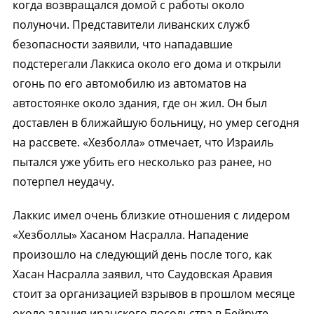
когда возвращался домой с работы около
полуночи. Представители ливанских служб
безопасности заявили, что нападавшие
подстерегали Лаккиса около его дома и открыли
огонь по его автомобилю из автоматов на
автостоянке около здания, где он жил. Он был
доставлен в ближайшую больницу, но умер сегодня
на рассвете. «Хезболла» отмечает, что Израиль
пытался уже убить его несколько раз ранее, но
потерпел неудачу.
Лаккис имел очень близкие отношения с лидером
«Хезболлы» Хасаном Насралла. Нападение
произошло на следующий день после того, как
Хасан Насралла заявил, что Саудовская Аравия
стоит за организацией взрывов в прошлом месяце
около здания иранского посольства в Бейруте.