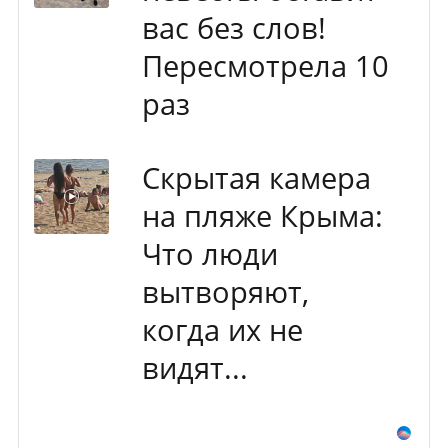
вас без слов!
Пересмотрела 10
раз
Скрытая камера
на пляже Крыма:
Что люди
вытворяют,
когда их не
видят...