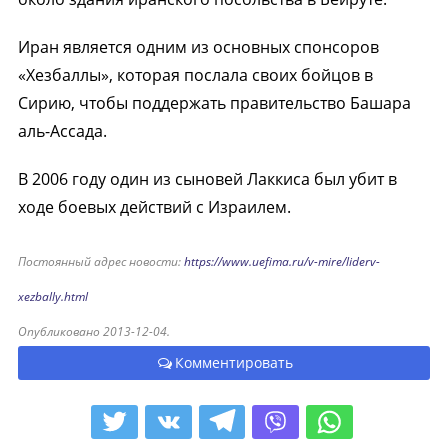
Иран является одним из основных спонсоров
«Хезбаллы», которая послала своих бойцов в
Сирию, чтобы поддержать правительство Башара
аль-Ассада.
В 2006 году один из сыновей Лаккиса был убит в
ходе боевых действий с Израилем.
Постоянный адрес новости:
https://www.uefima.ru/v-mire/liderv-
xezbally.html
Опубликовано 2013-12-04.
Комментировать