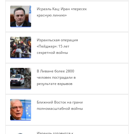
Исраэль Кац: Иран «пересек
красную линию»
Израильская операция
«Пейджер»: 15 лет
секретной войны
В Ливане более 2800
человек пострадали в
результате взрывов
Ближний Восток на грани
полномасштабной войны
Израиль готовится к