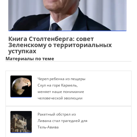
Книга Столтенберга: совет
Зеленскому о территориальных
уступках
Материалы по теме
Череп ребенка из пещеры
Схул на горе Кармель,
меняет наше понимание
человеческой эволюции
Ракетный обстрел из
Ливана стал трагедией для
Тель-Авива