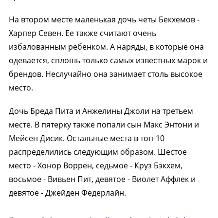
На втором месте маленькая дочь четы Бекхемов -
Харпер Севен. Ее также считают очень
избалованным ребенком. А наряды, в которые она
одевается, сплошь только самых известных марок и
брендов. Неслучайно она занимает столь высокое
место.
Дочь Бреда Пита и Анжелины Джоли на третьем
месте. В пятерку также попали сын Макс Энтони и
Мейсен Дисик. Остальные места в топ-10
распределились следующим образом. Шестое
место - Хонор Воррен, седьмое - Круз Бэкхем,
восьмое - Вивьен Пит, девятое - Виолет Аффлек и
девятое - Джейден Федерлайн.