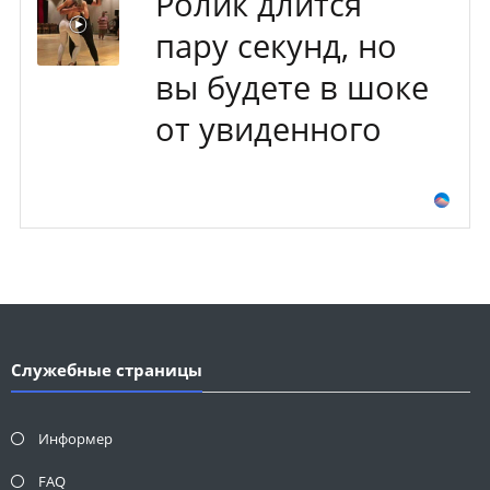
Ролик длится
пару секунд, но
вы будете в шоке
от увиденного
Служебные страницы
Информер
FAQ