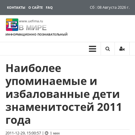
Сб : 08 Августа 2026 г.
КОНТАКТЫ
О САЙТЕ
FAQ
www.uefima.ru
В МИРЕ
ИНФОРМАЦИОННО ПОЗНАВАТЕЛЬНЫЙ
Наиболее
Перейти
к
упоминаемые и
содержимому
избалованные дети
знаменитостей 2011
года
2011-12-29, 15:00:57
|
1 мин