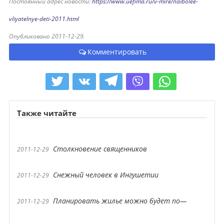
Постоянный адрес новости:
https://www.uefima.ru/v-mire/naibolee-
vliyatelnye-deti-2011.html
Опубликовано 2011-12-29.
Комментировать
Также читайте
Столкновение священников
2011-12-29
Снежный человек в Ингушетии
2011-12-29
Планировать жилье можно будет по—
2011-12-29