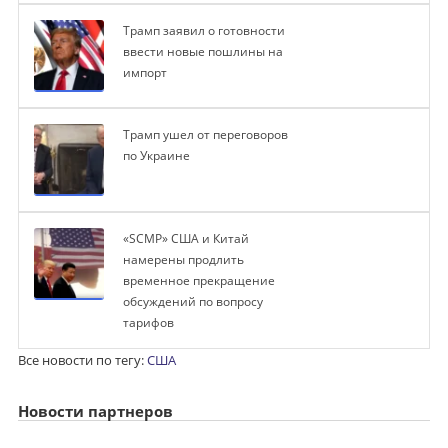
Трамп заявил о готовности
ввести новые пошлины на
импорт
Трамп ушел от переговоров
по Украине
«SCMP» США и Китай
намерены продлить
временное прекращение
обсуждений по вопросу
тарифов
Все новости по тегу:
США
Новости партнеров