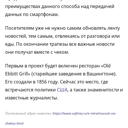
преимуществах данного способа над передачей
данных по смартфонам.
Посетителям уже не нужно самим обновлять ленту
новостей, тем самым, отвлекаясь от разговора или
еды. По окончании трапезы все важные новости
они получат вместе с чеком.
Первым в проект будет включен ресторан «Old
Ebbitt Grill» (старейшее заведение в Вашингтоне).
Его создали в 1856 году. Сейчас это место, где
встречаются политики
США
, а также знаменитости и
известные журналисты.
Постоянный адрес новости:
https://www.uefima.ru/v-mire/novosti-na-
chekax.html