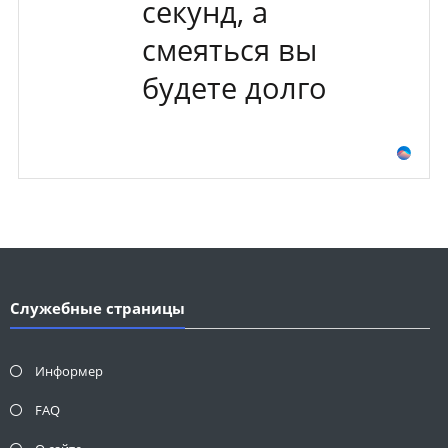
секунд, а
смеяться вы
будете долго
Служебные страницы
Информер
FAQ