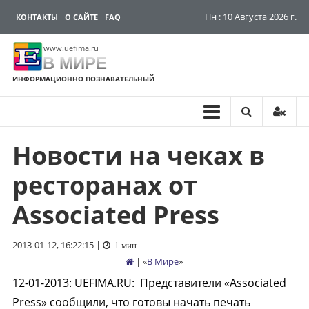
Пн : 10 Августа 2026 г.
КОНТАКТЫ
О САЙТЕ
FAQ
www.uefima.ru
В МИРЕ
ИНФОРМАЦИОННО ПОЗНАВАТЕЛЬНЫЙ
Новости на чеках в
Перейти
к
ресторанах от
содержимому
Associated Press
2013-01-12, 16:22:15
|
1 мин
| «
В Мире
»
12-01-2013
:
UEFIMA.RU:
Представители «Associated
Press» сообщили, что готовы начать печать