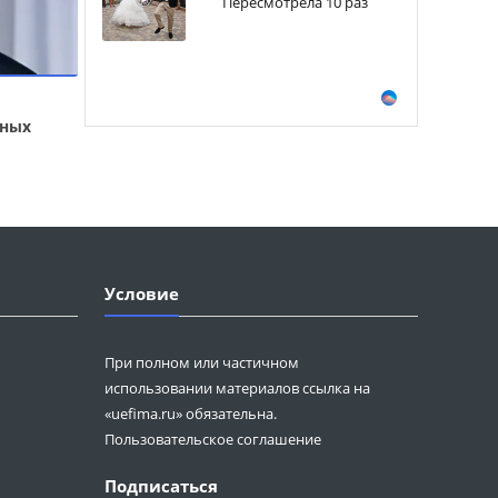
Пересмотрела 10 раз
ьных
Условие
При полном или частичном
использовании материалов ссылка на
«uefima.ru» обязательна.
Пользовательское соглашение
Подписаться