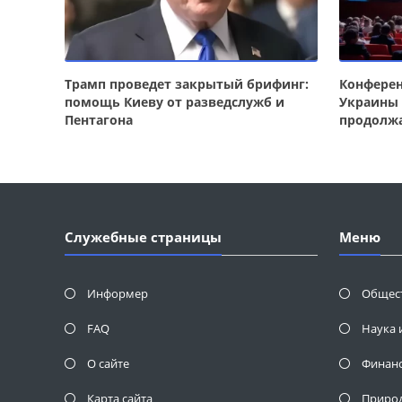
Трамп проведет закрытый брифинг:
Конферен
помощь Киеву от разведслужб и
Украины 
Пентагона
продолж
Служебные страницы
Меню
Информер
Общес
FAQ
Наука 
О сайте
Финан
Карта сайта
Приро