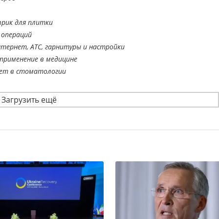
врик для плитки
 операций
тернет, АТС, гарнитуры и настройки
применение в медицине
ает в стоматологии
Загрузить ещё