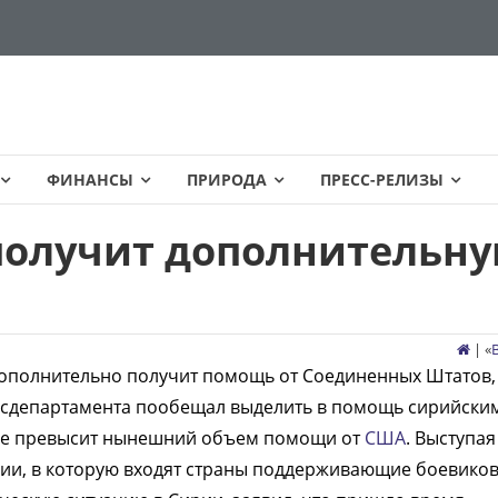
ФИНАНСЫ
ПРИРОДА
ПРЕСС-РЕЛИЗЫ
получит дополнительн
| «
ополнительно получит помощь от Соединенных Штатов,
госдепартамента пообещал выделить в помощь сирийски
вое превысит нынешний объем помощи от
США
. Выступая
ации, в которую входят страны поддерживающие боевиков