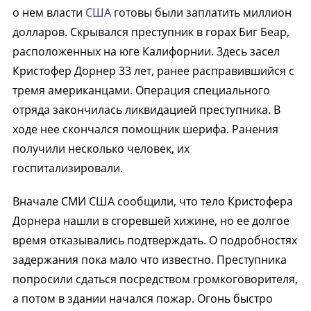
о нем власти
США
готовы были заплатить миллион
долларов. Скрывался преступник в горах Биг Беар,
расположенных на юге Калифорнии. Здесь засел
Кристофер Дорнер 33 лет, ранее расправившийся с
тремя американцами. Операция специального
отряда закончилась ликвидацией преступника. В
ходе нее скончался помощник шерифа. Ранения
получили несколько человек, их
госпитализировали.
Вначале СМИ США сообщили, что тело Кристофера
Дорнера нашли в сгоревшей хижине, но ее долгое
время отказывались подтверждать. О подробностях
задержания пока мало что известно. Преступника
попросили сдаться посредством громкоговорителя,
а потом в здании начался пожар. Огонь быстро