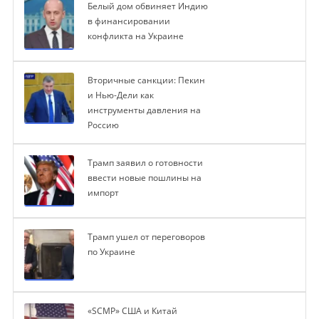
Белый дом обвиняет Индию
в финансировании
конфликта на Украине
Вторичные санкции: Пекин
и Нью-Дели как
инструменты давления на
Россию
Трамп заявил о готовности
ввести новые пошлины на
импорт
Трамп ушел от переговоров
по Украине
«SCMP» США и Китай