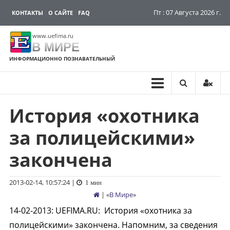
Пт : 07 Августа 2026 г.
КОНТАКТЫ
О САЙТЕ
FAQ
www.uefima.ru
В МИРЕ
ИНФОРМАЦИОННО ПОЗНАВАТЕЛЬНЫЙ
История «охотника
Перейти
к
за полицейскими»
содержимому
закончена
2013-02-14, 10:57:24
|
1 мин
| «
В Мире
»
14-02-2013
:
UEFIMA.RU:
История «охотника за
полицейскими» закончена. Напомним, за сведения