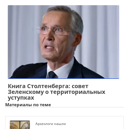
Книга Столтенберга: совет
Зеленскому о территориальных
уступках
Материалы по теме
Археологи нашли