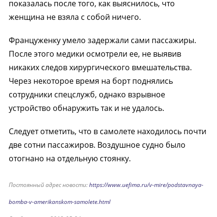
показалась после того, как выяснилось, что
женщина не взяла с собой ничего.
Француженку умело задержали сами пассажиры.
После этого медики осмотрели ее, не выявив
никаких следов хирургического вмешательства.
Через некоторое время на борт поднялись
сотрудники спецслужб, однако взрывное
устройство обнаружить так и не удалось.
Следует отметить, что в самолете находилось почти
две сотни пассажиров. Воздушное судно было
отогнано на отдельную стоянку.
Постоянный адрес новости:
https://www.uefima.ru/v-mire/podstavnaya-
bomba-v-amerikanskom-samolete.html