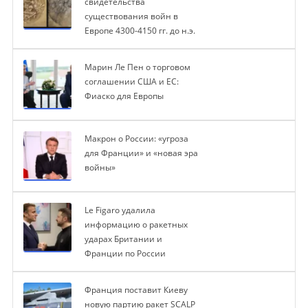
свидетельства
существования войн в
Европе 4300-4150 гг. до н.э.
Марин Ле Пен о торговом
соглашении США и ЕС:
Фиаско для Европы
Макрон о России: «угроза
для Франции» и «новая эра
войны»
Le Figaro удалила
информацию о ракетных
ударах Британии и
Франции по России
Франция поставит Киеву
новую партию ракет SCALP