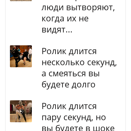
люди вытворяют,
когда их не
видят...
Ролик длится
несколько секунд,
а смеяться вы
будете долго
Ролик длится
пару секунд, но
вы будете в шоке