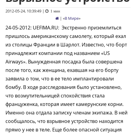
2012-05-24, 10:39:49
|
1 мин
| «
В Мире
»
24-05-2012
:
UEFIMA.RU:
Экстренно приземлиться
пришлось американскому самолету, который ехал
из столицы Франции в Шарлот. Известно, что борт
принадлежит компании под названием «US
Airways». Вынужденная посадка была совершена
после того, как женщина, ехавшая на его борту
заявила о том, что в ее тело имплантировали
бомбу. В ходе расследования было установлено,
что возмутительницей спокойствия стала
француженка, которая имеет камерунские корни.
Именно она отдала записку членам экипажа. В ней
сообщалось, что взрывное устройство находится
прямо у нее в теле. Еще более опасной ситуация