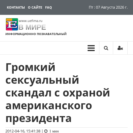
Пт : 07 Августа 2026 г.
КОНТАКТЫ
О САЙТЕ
FAQ
www.uefima.ru
В МИРЕ
ИНФОРМАЦИОННО ПОЗНАВАТЕЛЬНЫЙ
Громкий
Перейти
к
сексуальный
содержимому
скандал с охраной
американского
президента
2012-04-16, 15:41:38
|
1 мин