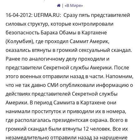
| «
В Мире
»
16-04-2012
:
UEFIMA.RU:
Сразу пять представителей
силовых структур, которые контролировали
безопасность Барака Обамы в Картахене
(Колумбия), где проходил Саммит Америк,
оказались втянуты в громкий сексуальный скандал.
Ранее по аналогичному делу проходили и
представители Секретной службы Америки. После
этого военных отправили назад в части. Напомним,
что не так давно СМИ опубликовали информацию о
действиях представителей Секретной службы
Америки. В период Саммита в Картахене они
нанимали проституток и приводили их в номера,
где располагалась президентская охрана. Всего в
громкий скандал были втянуты 12 человек. Все их
незамедлительно отправили назад за нарушение