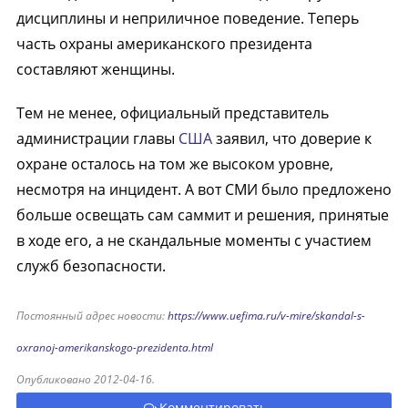
дисциплины и неприличное поведение. Теперь
часть охраны американского президента
составляют женщины.
Тем не менее, официальный представитель
администрации главы
США
заявил, что доверие к
охране осталось на том же высоком уровне,
несмотря на инцидент. А вот СМИ было предложено
больше освещать сам саммит и решения, принятые
в ходе его, а не скандальные моменты с участием
служб безопасности.
Постоянный адрес новости:
https://www.uefima.ru/v-mire/skandal-s-
oxranoj-amerikanskogo-prezidenta.html
Опубликовано 2012-04-16.
Комментировать