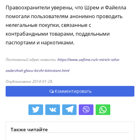
Правоохранители уверены, что Шрем и Файелла
помогали пользователям анонимно проводить
нелегальные покупки, связанные с
контрабандными товарами, поддельными
паспортами и наркотиками.
Постоянный адрес новости:
https://www.uefima.ru/v-mire/v-ssha-
zaderzhali-glavu-birzhi-bitinstant.html
Опубликовано 2014-01-28.
Комментировать
Также читайте