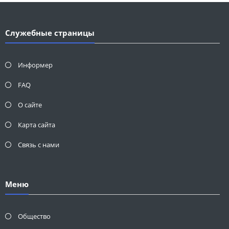
Служебные страницы
Информер
FAQ
О сайте
Карта сайта
Связь с нами
Меню
Общество