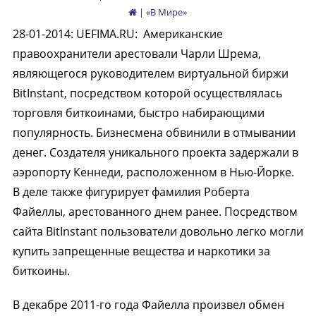
| «
В Мире
»
28-01-2014
:
UEFIMA.RU:
Американские
правоохранители арестовали Чарли Шрема,
являющегося руководителем виртуальной биржи
BitInstant, посредством которой осуществлялась
торговля биткоинами, быстро набирающими
популярность. Бизнесмена обвинили в отмывании
денег. Создателя уникального проекта задержали в
аэропорту Кеннеди, расположенном в Нью-Йорке.
В деле также фигурирует фамилия Роберта
Файеллы, арестованного днем ранее. Посредством
сайта BitInstant пользователи довольно легко могли
купить запрещенные вещества и наркотики за
биткоины.
В декабре 2011-го года Файелла произвел обмен