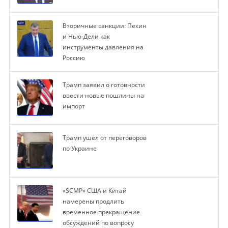
Вторичные санкции: Пекин
и Нью-Дели как
инструменты давления на
Россию
Трамп заявил о готовности
ввести новые пошлины на
импорт
Трамп ушел от переговоров
по Украине
«SCMP» США и Китай
намерены продлить
временное прекращение
обсуждений по вопросу