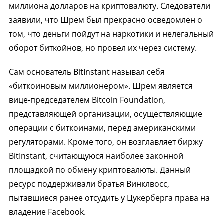
миллиона долларов на криптовалюту. Следователи
заявили, что Шрем был прекрасно осведомлен о
том, что деньги пойдут на наркотики и нелегальный
оборот биткойнов, но провел их через систему.
Сам основатель BitInstant называл себя
«биткоиновым миллионером». Шрем является
вице-председателем Bitcoin Foundation,
представляющей организации, осуществляющие
операции с биткоинами, перед американскими
регуляторами. Кроме того, он возглавляет биржу
BitInstant, считающуюся наиболее законной
площадкой по обмену криптовалюты. Данный
ресурс поддерживали братья Винклвосс,
пытавшиеся ранее отсудить у Цукерберга права на
владение Facebook.