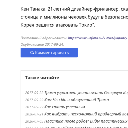
Кен Танака, 21-летний дизайнер-фрилансер, сказ
столица и миллионы человек будут в безопасно
Корея решится атаковать Токио".
Постоянный адрес новости:
https://www.uefima.ru/v-mire/yaponcy
Опубликовано 2017-09-24.
Комментировать
Также читайте
Трамп угрожает уничтожить Северную К
2017-09-22
Ким Чен Ын и обезумевший Трамп
2017-09-22
Как стать успешным
2017-09-22
Как выбрать нескользящий придверный ко
2026-07-21
Пластика после родов: Виды пластических
2026-07-05