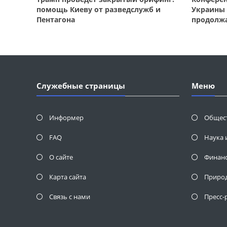
помощь Киеву от разведслужб и
Украины 
Пентагона
продолж
Служебные страницы
Меню
Информер
Общес
FAQ
Наука 
О сайте
Финан
Карта сайта
Приро
Связь с нами
Пресс-