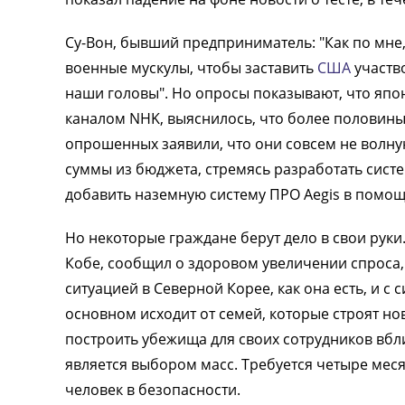
Су-Вон, бывший предприниматель: "Как по мне,
военные мускулы, чтобы заставить
США
участво
наши головы". Но опросы показывают, что япон
каналом NHK, выяснилось, что более половины
опрошенных заявили, что они совсем не волн
суммы из бюджета, стремясь разработать сист
добавить наземную систему ПРО Aegis в помощ
Но некоторые граждане берут дело в свои руки.
Кобе, сообщил о здоровом увеличении спроса,
ситуацией в Северной Корее, как она есть, и с с
основном исходит от семей, которые строят но
построить убежища для своих сотрудников вбли
является выбором масс. Требуется четыре меся
человек в безопасности.