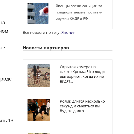
Японцы ввели санкции за
предполагаемые поставки
оружия КНДР в РФ
 на
нном
Все новости по тегу:
Япония
ые
Новости партнеров
Скрытая камера на
пляже Крыма: Что люди
вытворяют, когда их не
ороде
видят...
Ролик длится несколько
секунд, а смеяться вы
будете долго
ить 13