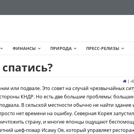
ФИНАНСЫ
ПРИРОДА
ПРЕСС-РЕЛИЗЫ
 спатись?
| «
нии или подвале. Это совет на случай чрезвычайных си
о стороны КНДР. Но есть две большие проблемы: больши
подвала. В сельской местности обычно не найти здание 
, просто нет времени на ошибку. Северная Корея запусти
уничтожить страну, и многие японцы ощущают беспомощ
летний шеф-повар Исаму Оя, который управляет рестора