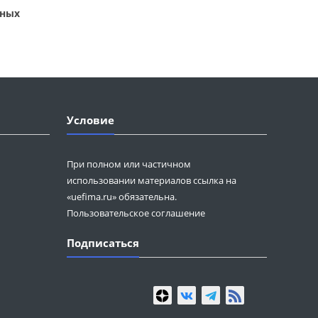
ьных
Условие
При полном или частичном
использовании материалов ссылка на
«uefima.ru» обязательна.
Пользовательское соглашение
Подписаться