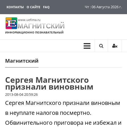
Чт : 06 Августа 2026 г.
КОНТАКТЫ
О САЙТЕ
FAQ
www.uefima.ru
МАГНИТСКИЙ
ИНФОРМАЦИОННО ПОЗНАВАТЕЛЬНЫЙ
Магнитский
Перейти
к
содержимому
Сергея Магнитского
признали виновным
2013-08-04 20:59:26
Сергея Магнитского признали виновным
в неуплате налогов посмертно.
Обвинительного приговора не избежал и