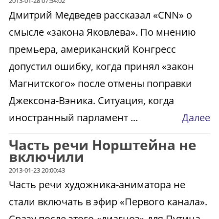
2013-01-28 07:54:02
Дмитрий Медведев рассказал «CNN» о
смысле «закона Яковлева». По мнению
премьера, американский Конгресс
допустил ошибку, когда принял «закон
Магнитского» после отмены поправки
Джексона-Вэника. Ситуация, когда
иностранный парламент ...
Далее
Часть речи Норштейна не
включили
2013-01-23 20:00:43
Часть речи художника-аниматора не
стали включать в эфир «Первого канала».
Сразу после этого «диагноз» для Путина