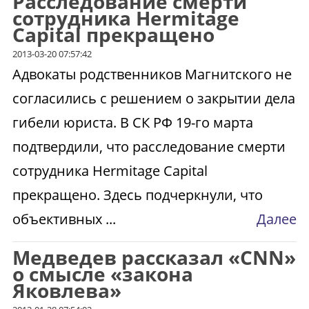
Расследование смерти
сотрудника Hermitagе
Сapital прекращено
2013-03-20 07:57:42
Адвокаты родственников Магнитского не
согласились с решением о закрытии дела
гибели юриста. В СК РФ 19-го марта
подтвердили, что расследование смерти
сотрудника Hermitagе Сapital
прекращено. Здесь подчеркнули, что
объективных ...
Далее
Медведев рассказал «CNN»
о смысле «закона
Яковлева»