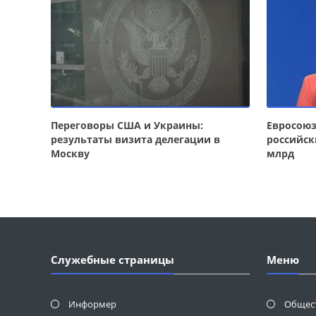
Переговоры США и Украины:
Евросою
результаты визита делегации в
российск
Москву
млрд
Служебные страницы
Меню
Информер
Общес