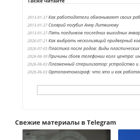
Также читайте
Как работодатели обманывают своих ра
2013-01-27
Солярий погубил Анну Литвинову
2013-01-27
Пять поединков последних выходных янва
2013-01-27
Как выбрать нескользящий придверный ко
2026-07-21
Пластика после родов: Виды пластических
2026-07-05
Причины сбоев телефонии колл центра: ин
2026-06-30
Плазменный стерилизатор: устройство и 
2026-06-03
Ортопантомограф: что это и как работ
2026-06-03
Свежие материалы в Telegram