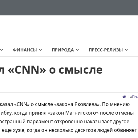
ФИНАНСЫ
ПРИРОДА
ПРЕСС-РЕЛИЗЫ
л «CNN» о смысле
| «
По
азал «CNN» о смысле «закона Яковлева». По мнению
ибку, когда принял «закон Магнитского» после отмены
ностранный парламент откровенно наказывает другое
 еще хуже, когда он несколько десятков людей обвиняет