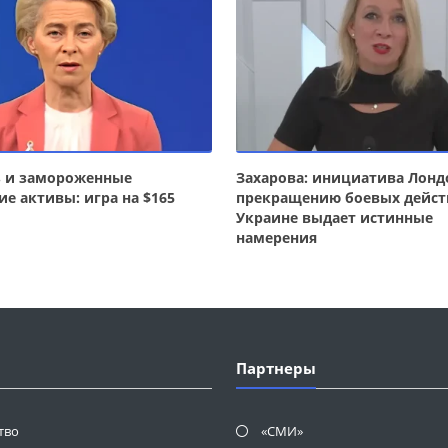
з и замороженные
Захарова: инициатива Лонд
ие активы: игра на $165
прекращению боевых дейст
Украине выдает истинные
намерения
Партнеры
тво
«СМИ»