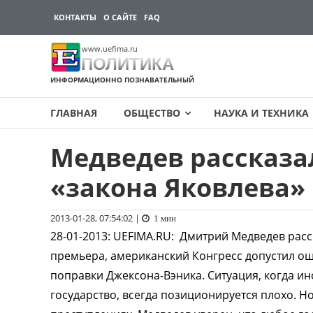
КОНТАКТЫ
О САЙТЕ
FAQ
www.uefima.ru
ПОЛИТИКА
ИНФОРМАЦИОННО ПОЗНАВАТЕЛЬНЫЙ
ГЛАВНАЯ
ОБЩЕСТВО
НАУКА И ТЕХНИКА
Медведев рассказа
Перейти
к
«закона Яковлева»
содержимому
2013-01-28, 07:54:02
|
1 мин
28-01-2013
:
UEFIMA.RU:
Дмитрий Медведев расск
премьера, американский Конгресс допустил ош
поправки Джексона-Вэника. Ситуация, когда и
государство, всегда позиционируется плохо. Но