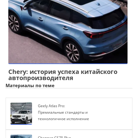
Chery: история успеха китайского
автопроизводителя
Материалы по теме
Geely Atlas Pro:
Премиальные стандарты и
технологичное исполнение
Changan CS75 Plus —