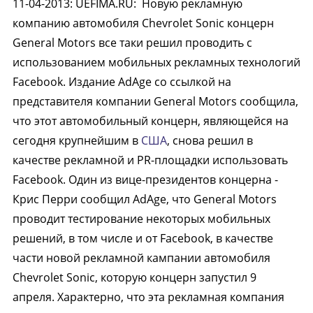
11-04-2013
:
UEFIMA.RU:
Новую рекламную
компанию автомобиля Chevrolet Sonic концерн
General Motors все таки решил проводить с
использованием мобильных рекламных технологий
Facebook. Издание AdAge со ссылкой на
представителя компании General Motors сообщила,
что этот автомобильный концерн, являющейся на
сегодня крупнейшим в
США
, снова решил в
качестве рекламной и PR-площадки использовать
Facebook. Один из вице-президентов концерна -
Крис Перри сообщил AdAge, что General Motors
проводит тестирование некоторых мобильных
решений, в том числе и от Facebook, в качестве
части новой рекламной кампании автомобиля
Chevrolet Sonic, которую концерн запустил 9
апреля. Характерно, что эта рекламная компания