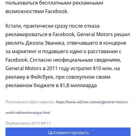
пользоваться бесплатными рекламными
возможностями Facebook.
Кстати, практически сразу после отказа
рекламироваться в Facebook, General Motors решил
уволить Джоэла Эваника, отвечавшего в концерне
за маркетинг и подавшего идею о расставании с
Facebook. Согласно неофициальным сведениям,
General Motors в 2011 году истратил $10 млн. на
рекламу в Фейсбуке, при совокупном своем
рекламном бюджете в $1,8 миллиарда
Постоянный адрес новости:
https://www.uefima.ru/auto/general-motors-
reshil-reklamirovatsya.html
Опубликовано 2013-04-11.
Комментировать