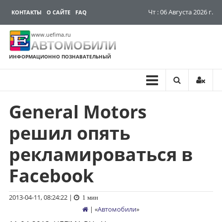
Чт : 06 Августа 2026 г.
КОНТАКТЫ
О САЙТЕ
FAQ
www.uefima.ru
АВТОМОБИЛИ
ИНФОРМАЦИОННО ПОЗНАВАТЕЛЬНЫЙ
General Motors
Перейти
к
решил опять
содержимому
рекламироваться в
Facebook
2013-04-11, 08:24:22
|
1 мин
| «
Автомобили
»