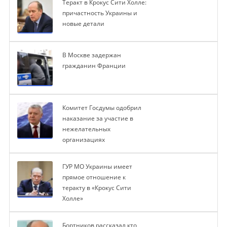
Теракт в Крокус Сити Холле:
причастность Украины и
новые детали
В Москве задержан
гражданин Франции
Комитет Госдумы одобрил
наказание за участие в
нежелательных
организациях
ГУР МО Украины имеет
прямое отношение к
теракту в «Крокус Сити
Холле»
Бортников рассказал кто