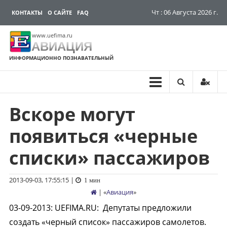
Чт : 06 Августа 2026 г.
КОНТАКТЫ
О САЙТЕ
FAQ
www.uefima.ru
АВИАЦИЯ
ИНФОРМАЦИОННО ПОЗНАВАТЕЛЬНЫЙ
Вскоре могут
Перейти
к
появиться «черные
содержимому
списки» пассажиров
2013-09-03, 17:55:15
|
1 мин
| «
Авиация
»
03-09-2013
:
UEFIMA.RU:
Депутаты предложили
создать «черный список» пассажиров самолетов.