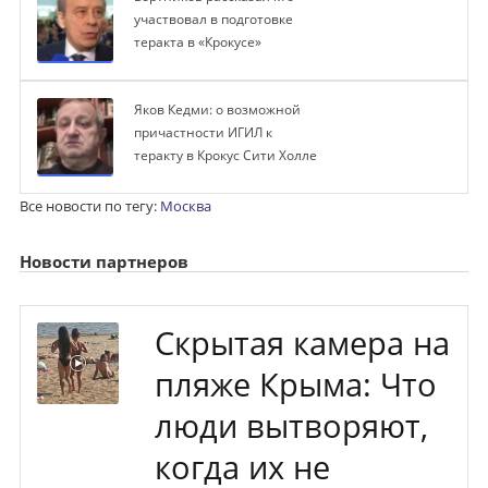
участвовал в подготовке
теракта в «Крокусе»
Яков Кедми: о возможной
причастности ИГИЛ к
теракту в Крокус Сити Холле
Все новости по тегу:
Москва
Новости партнеров
Скрытая камера на
пляже Крыма: Что
люди вытворяют,
когда их не