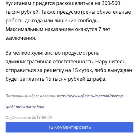
Хулиганам придется раскошелиться на 300-500
тысяч рублей. Также предусмотрены обязательные
работы до года или лишение свободы.
Максимальным наказанием окажутся 7 лет
заключения.
За мелкое хулиганство предусмотрена
административная ответственность. Нарушитель
отправиться за решетку на 15 суток, либо вынужден
будет заплатить 15 тысяч рублей штрафа.
Постоянный адрес новости:
https://www.uefima.ru/aviation/chernye-
spiski-passazhirov.html
Опубликовано 2013-09-03.
Комментировать