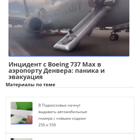
Инцидент с Boeing 737 Max в
аэропорту Денвера: паника и
эвакуация
Материалы по теме
В Подмосковье начнут
выдавать автомобильные
номера с новыми кодами
250 и 550