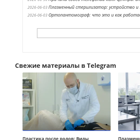
Плазменный стерилизатор: устройство и 
2026-06-03
Ортопантомограф: что это и как работ
2026-06-03
Свежие материалы в Telegram
Пластика после родов: Виды
Плазменн