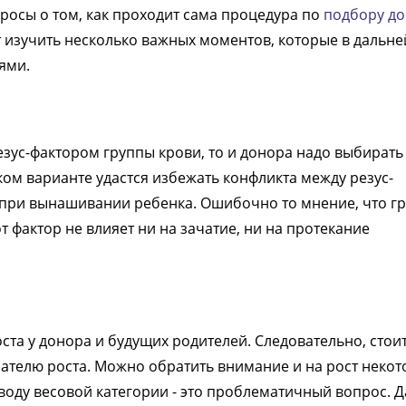
осы о том, как проходит сама процедура по
подбору д
т изучить несколько важных моментов, которые в дальн
ями.
зус-фактором группы крови, то и донора надо выбирать
ом варианте удастся избежать конфликта между резус-
 при вынашивании ребенка. Ошибочно то мнение, что г
т фактор не влияет ни на зачатие, ни на протекание
та у донора и будущих родителей. Следовательно, стои
ателю роста. Можно обратить внимание и на рост неко
воду весовой категории - это проблематичный вопрос. 