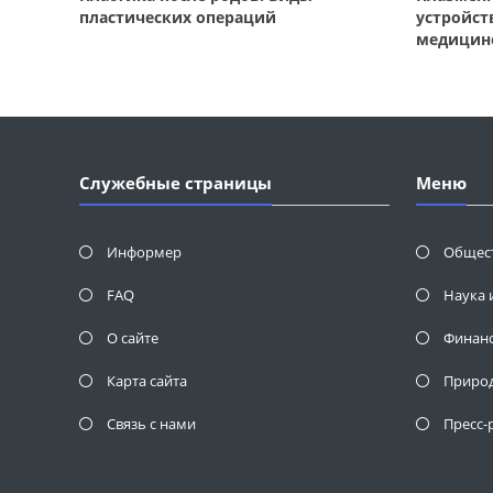
пластических операций
устройст
медицин
Служебные страницы
Меню
Информер
Общес
FAQ
Наука 
О сайте
Финан
Карта сайта
Приро
Связь с нами
Пресс-