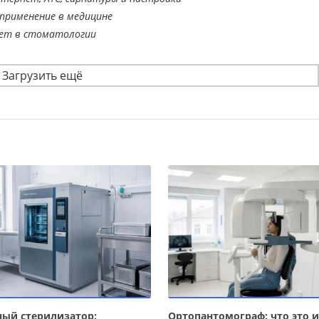
применение в медицине
ает в стоматологии
Загрузить ещё
ый стерилизатор:
Ортопантомограф: что это и