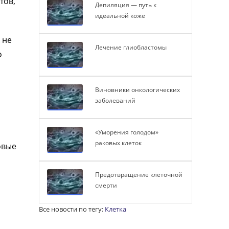
тов,
Депиляция — путь к
идеальной коже
 не
Лечение глиобластомы
о
Виновники онкологических
заболеваний
«Уморения голодом»
раковых клеток
овые
Предотвращение клеточной
смерти
Все новости по тегу:
Клетка