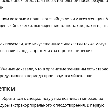
ло яйцеклеток, стала несостоятельной после результа
ми.
твом которых и появляются яйцеклетки у всех женщин. А
ены яйцеклетки, выглядевшие точно так же, как и те, чт
х показали, что искусственные яйцеклетки также могут
оказались под запретом из-за строгих этических
 Ученые доказали, что в организме женщины есть ствол
продуктивного периода производятся яйцеклетки.
етки
т обратиться к специалисту у них возникает множество
едуры экстракорпорального оплодотворения. В первую