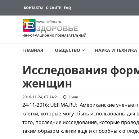
КОНТАКТЫ
О САЙТЕ
FAQ
www.uefima.ru
ЗДОРОВЬЕ
ИНФОРМАЦИОННО ПОЗНАВАТЕЛЬНЫЙ
ГЛАВНАЯ
ОБЩЕСТВО
НАУКА И ТЕХНИКА
Исследования форм
Перейти
к
женщин
содержимому
2016-11-24, 07:14:21
|
2 мин
24-11-2016
:
UEFIMA.RU:
Американские ученые пр
клетки, которые могут быть использованы для 
того, последние исследования, которые прово
таким образом клетки еще и способны к оплодо