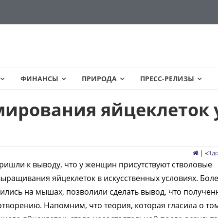
ФИНАНСЫ
ПРИРОДА
ПРЕСС-РЕЛИЗЫ
ирования яйцеклеток 
| «
Зд
ишли к выводу, что у женщин присутствуют стволовые
выращивания яйцеклеток в искусственных условиях. Бол
дились на мышах, позволили сделать вывод, что получе
творению. Напомним, что теория, которая гласила о том