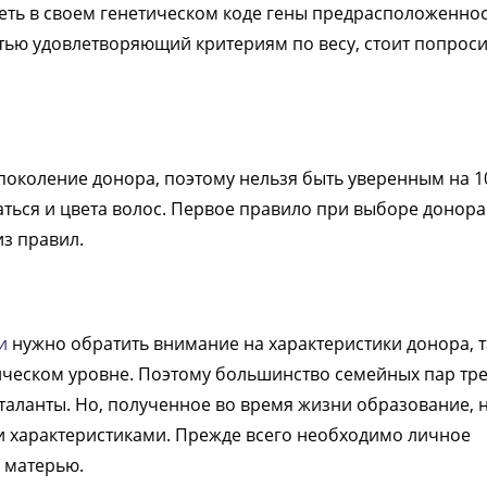
еть в своем генетическом коде гены предрасположеннос
стью удовлетворяющий критериям по весу, стоит попроси
 поколение донора, поэтому нельзя быть уверенным на 1
аться и цвета волос. Первое правило при выборе донора 
из правил.
и
нужно обратить внимание на характеристики донора, т
тическом уровне. Поэтому большинство семейных пар тр
таланты. Но, полученное во время жизни образование, 
 характеристиками. Прежде всего необходимо личное
 матерью.