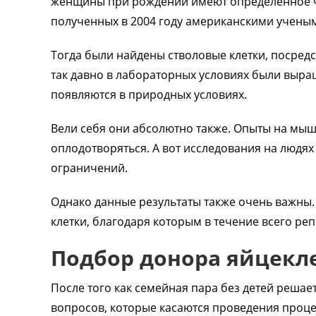
женщины при рождении имеют определенное чис
полученных в 2004 году американскими учены
Тогда были найдены стволовые клетки, посредс
так давно в лабораторных условиях были выращ
появляются в природных условиях.
Вели себя они абсолютно также. Опыты на мыша
оплодотворяться. А вот исследования на людях 
ограничений.
Однако данные результаты также очень важны.
клетки, благодаря которым в течение всего ре
Подбор донора яйцекл
После того как семейная пара без детей решае
вопросов, которые касаются проведения проц