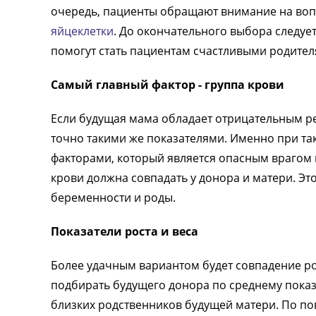
очередь, пациенты обращают внимание на вопр
яйцеклетки
. До окончательного выбора следуе
помогут стать пациентам счастливыми родител
Самый главный фактор - группа крови
Если будущая мама обладает отрицательным ре
точно такими же показателями. Именно при так
факторами, который является опасным врагом
крови должна совпадать у донора и матери. Это
беременности и роды.
Показатели роста и веса
Более удачным вариантом будет совпадение рос
подбирать будущего донора по среднему показ
близких родственников будущей матери. По по