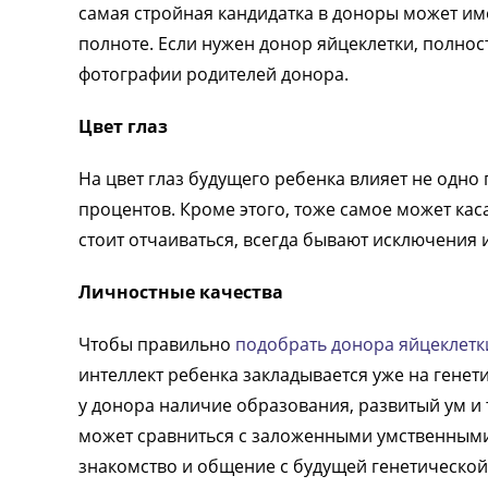
самая стройная кандидатка в доноры может им
полноте. Если нужен донор яйцеклетки, полно
фотографии родителей донора.
Цвет глаз
На цвет глаз будущего ребенка влияет не одно
процентов. Кроме этого, тоже самое может кас
стоит отчаиваться, всегда бывают исключения 
Личностные качества
Чтобы правильно
подобрать донора яйцеклетк
интеллект ребенка закладывается уже на гене
у донора наличие образования, развитый ум и 
может сравниться с заложенными умственными
знакомство и общение с будущей генетической