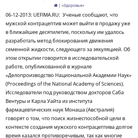
| «
Здоровье
»
06-12-2013
:
UEFIMA.RU:
Ученые сообщают, что
мужской контрацептив может выйти в продажу уже
в ближайшее десятилетие, поскольку им удалось
разработать метод блокирования движения
семенной жидкости, следующего за эякуляцией. Об
этом открытии говорится в исследовательской
работе, опубликованной в журнале
«Делопроизводство Национальной Академии Наук»
(Proceedings of the National Academy of Sciences).
Исследователи под руководством докторов Саба
Вентуры и Карла Уайта из института
фармацевтических наук Монаша (Австралия)
говорят о том, что поиск жизнеспособной цели в
контексте создания мужского контрацептива долгое
время казался противоречивым, так как многие