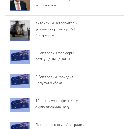
«отступить»
Китайский истребитель
угрожал вертолету ВМС
Австралии
В Австралии фермеры
возмущены ценами
В Австралии крокодил
напугал рыбака
15-летнему серфингисту
акула откусила ногу
Лесные пожары в Австралии