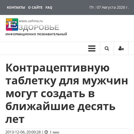
Пт : 07 Августа 2026 г.
КОНТАКТЫ
О САЙТЕ
FAQ
www.uefima.ru
ЗДОРОВЬЕ
ИНФОРМАЦИОННО ПОЗНАВАТЕЛЬНЫЙ
Контрацептивную
Перейти
к
таблетку для мужчин
содержимому
могут создать в
ближайшие десять
лет
2013-12-06, 20:00:28
|
1 мин