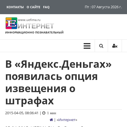
Пт : 07 Августа 2026 г.
КОНТАКТЫ
О САЙТЕ
FAQ
www.uefima.ru
ИНТЕРНЕТ
ИНФОРМАЦИОННО ПОЗНАВАТЕЛЬНЫЙ
В «Яндекс.Деньгах»
Перейти
к
появилась опция
содержимому
извещения о
штрафах
2015-04-05, 08:06:41
|
1 мин
| «
Интернет
»