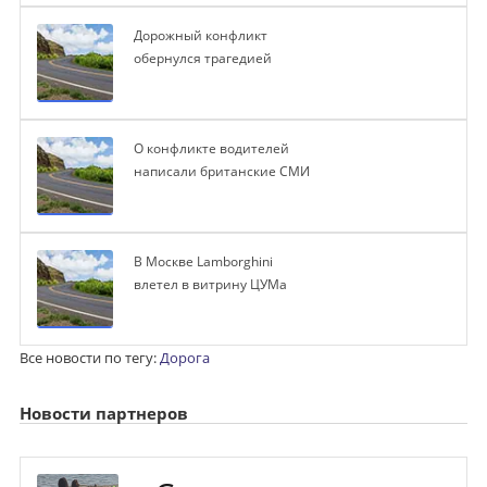
Дорожный конфликт
обернулся трагедией
О конфликте водителей
написали британские СМИ
В Москве Lamborghini
влетел в витрину ЦУМа
Все новости по тегу:
Дорога
Новости партнеров