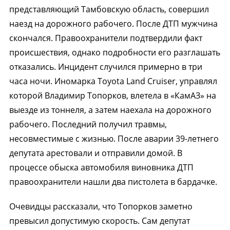
представляющий Тамбовскую область, совершил
наезд на дорожного рабочего. После ДТП мужчина
скончался. Правоохранители подтвердили факт
происшествия, однако подробности его разглашать
отказались. Инцидент случился примерно в три
часа ночи. Иномарка Toyota Land Cruiser, управлял
которой Владимир Топорков, влетела в «КамАЗ» на
выезде из тоннеля, а затем наехала на дорожного
рабочего. Последний получил травмы,
несовместимые с жизнью. После аварии 39-летнего
депутата арестовали и отправили домой. В
процессе обыска автомобиля виновника ДТП
правоохранители нашли два пистолета в бардачке.
Очевидцы рассказали, что Топорков заметно
превысил допустимую скорость. Сам депутат