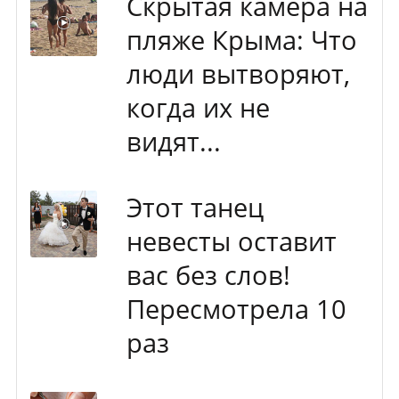
Скрытая камера на
пляже Крыма: Что
люди вытворяют,
когда их не
видят...
Этот танец
невесты оставит
вас без слов!
Пересмотрела 10
раз