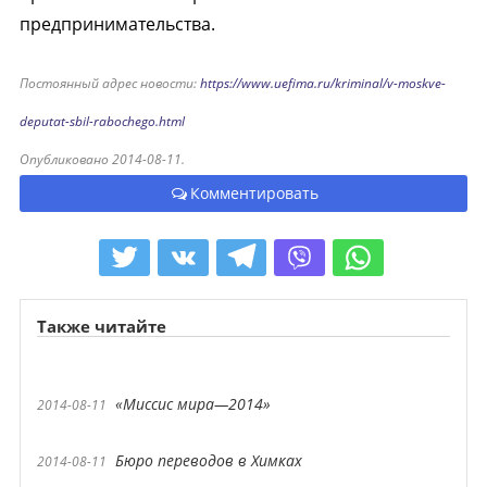
предпринимательства.
Постоянный адрес новости:
https://www.uefima.ru/kriminal/v-moskve-
deputat-sbil-rabochego.html
Опубликовано 2014-08-11.
Комментировать
Также читайте
«Миссис мира—2014»
2014-08-11
Бюро переводов в Химках
2014-08-11