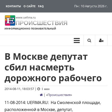
Пн : 10 Августа 2026 г.
КОНТАКТЫ
О САЙТЕ
FAQ
www.uefima.ru
ПРОИСШЕСТВИЯ
ИНФОРМАЦИОННО ПОЗНАВАТЕЛЬНЫЙ
В Москве депутат
Перейти
к
сбил насмерть
содержимому
дорожного рабочего
2014-08-11, 18:03:57
|
1 мин
| «
Происшествия
»
11-08-2014
:
UEFIMA.RU:
На Смоленской площади,
расположенной в Москве, депутат,