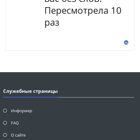
Пересмотрела 10
раз
Служебные страницы
Информер
FAQ
О сайте