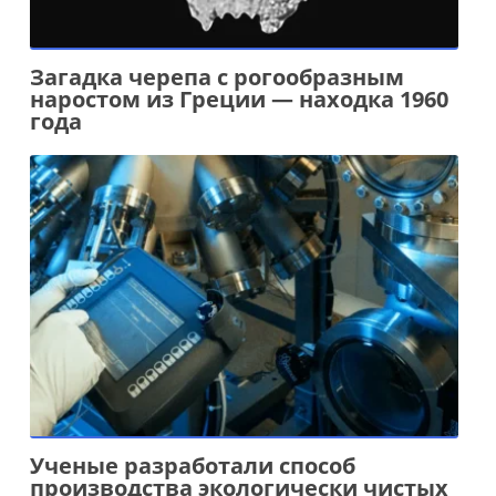
Загадка черепа с рогообразным
наростом из Греции — находка 1960
года
Ученые разработали способ
производства экологически чистых