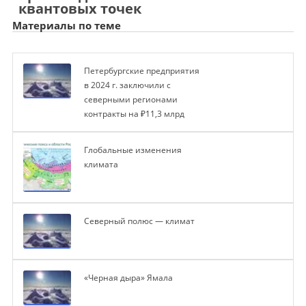
квантовых точек
Материалы по теме
Петербургские предприятия
в 2024 г. заключили с
северными регионами
контракты на ₽11,3 млрд
Глобальные изменения
климата
Северный полюс — климат
«Черная дыра» Ямала