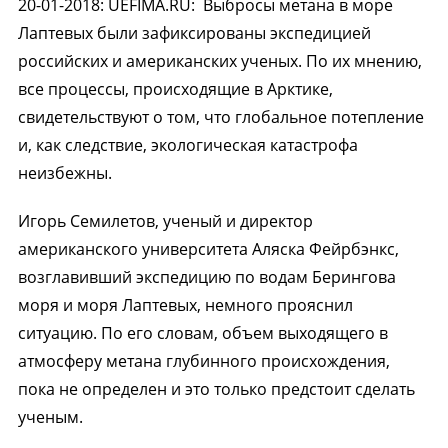
20-01-2018
:
UEFIMA.RU:
Выбросы метана в море
Лаптевых были зафиксированы экспедицией
российских и американских ученых. По их мнению,
все процессы, происходящие в Арктике,
свидетельствуют о том, что глобальное потепление
и, как следствие, экологическая катастрофа
неизбежны.
Игорь Семилетов, ученый и директор
американского университета Аляска Фейрбэнкс,
возглавивший экспедицию по водам Берингова
моря и моря Лаптевых, немного прояснил
ситуацию. По его словам, объем выходящего в
атмосферу метана глубинного происхождения,
пока не определен и это только предстоит сделать
ученым.