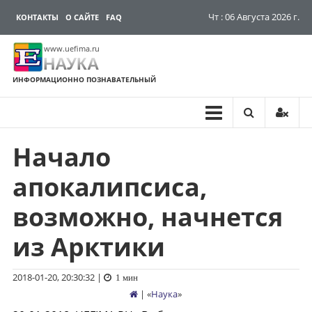
Чт : 06 Августа 2026 г.
КОНТАКТЫ
О САЙТЕ
FAQ
www.uefima.ru
НАУКА
ИНФОРМАЦИОННО ПОЗНАВАТЕЛЬНЫЙ
Начало
Перейти
к
апокалипсиса,
содержимому
возможно, начнется
из Арктики
2018-01-20, 20:30:32
|
1 мин
| «
Наука
»