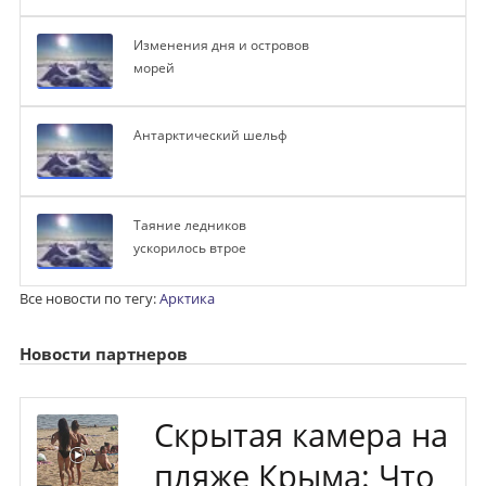
Изменения дня и островов
морей
Антарктический шельф
Таяние ледников
ускорилось втрое
Все новости по тегу:
Арктика
Новости партнеров
Скрытая камера на
пляже Крыма: Что