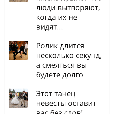
люди вытворяют,
когда их не
видят...
Ролик длится
несколько секунд,
а смеяться вы
будете долго
Этот танец
невесты оставит
вас без слов!