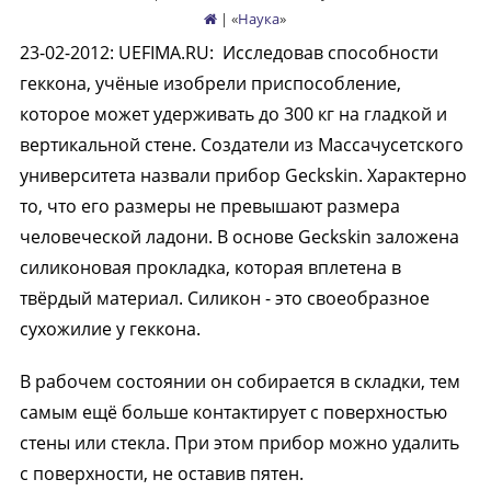
| «
Наука
»
23-02-2012
:
UEFIMA.RU:
Исследовав способности
геккона, учёные изобрели приспособление,
которое может удерживать до 300 кг на гладкой и
вертикальной стене. Создатели из Массачусетского
университета назвали прибор Geckskin. Характерно
то, что его размеры не превышают размера
человеческой ладони. В основе Geckskin заложена
силиконовая прокладка, которая вплетена в
твёрдый материал. Силикон - это своеобразное
сухожилие у геккона.
В рабочем состоянии он собирается в складки, тем
самым ещё больше контактирует с поверхностью
стены или стекла. При этом прибор можно удалить
с поверхности, не оставив пятен.