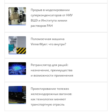
Прорыв в моделировании
суперконденсаторов от НИУ
ВШЭ и Института химии
растворов РАН
Поломоечная машина
VinnerMyer: что внутри?
Ретранслятор для раций:
назначение, преимущества
и возможности применения
Проектирование тележек
железнодорожных вагонов:
как технологии меняют
транспортную отрасль