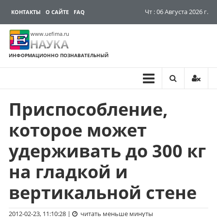
Чт : 06 Августа 2026 г.
КОНТАКТЫ
О САЙТЕ
FAQ
www.uefima.ru
НАУКА
ИНФОРМАЦИОННО ПОЗНАВАТЕЛЬНЫЙ
Приспособление,
Перейти
к
которое может
содержимому
удерживать до 300 кг
на гладкой и
вертикальной стене
2012-02-23, 11:10:28
|
читать меньше минуты