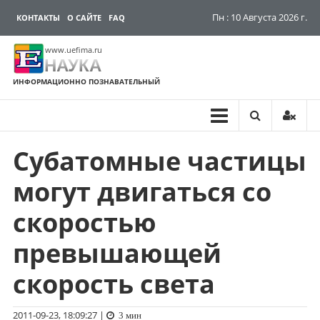
Пн : 10 Августа 2026 г.
КОНТАКТЫ
О САЙТЕ
FAQ
www.uefima.ru
НАУКА
ИНФОРМАЦИОННО ПОЗНАВАТЕЛЬНЫЙ
Субатомные частицы
Перейти
к
могут двигаться со
содержимому
скоростью
превышающей
скорость света
2011-09-23, 18:09:27
|
3 мин