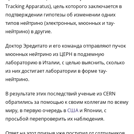
Tracking Apparatus), цель которого заключается в
подтверждении гипотезы об изменении одних
типов нейтрино (электронных, мюонных и тау-
нейтрино) в другие.
Доктор Эредитато и его команда отправляют пучок
мюонных нейтрино из ЦЕРН в подземную
лабораторию в Италии, с целью выяснить, сколько
из них достигает лаборатории в форме тау-
нейтрино.
В результате этих последствий ученые из CERN
обратились за помощью к своим коллегам по всему
миру, в первую очередь в
США
и Японии, с
просьбой перепроверить их наблюдения.
Ответ на этот призыв уже поступил от сотрудников