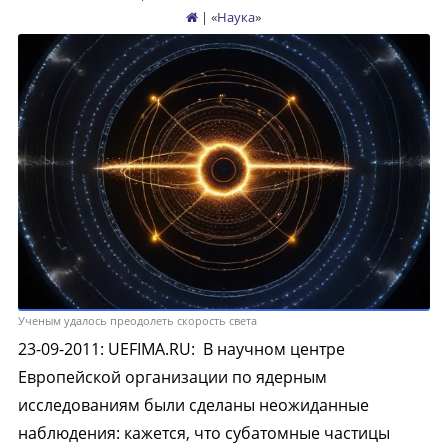
| «
Наука
»
Ученым удалось преодолеть скорость света
23-09-2011
:
UEFIMA.RU:
В научном центре
Европейской организации по ядерным
исследованиям были сделаны неожиданные
наблюдения: кажется, что субатомные частицы