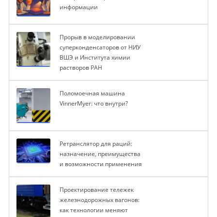
информации
Прорыв в моделировании
суперконденсаторов от НИУ
ВШЭ и Института химии
растворов РАН
Поломоечная машина
VinnerMyer: что внутри?
Ретранслятор для раций:
назначение, преимущества
и возможности применения
Проектирование тележек
железнодорожных вагонов:
как технологии меняют