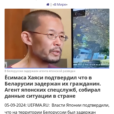
| «
В Мире
»
В Белоруссии задержали агента японской разведки
Ёсимаса Хаяси подтвердил что в
Беларусии задержан их гражданин.
Агент японских спецслужб, собирал
данные ситуации в стране
05-09-2024
:
UEFIMA.RU:
Власти Японии подтвердили,
что на территории Белоруссии был задержан