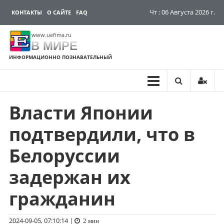
Чт : 06 Августа 2026 г.
КОНТАКТЫ
О САЙТЕ
FAQ
www.uefima.ru
В МИРЕ
ИНФОРМАЦИОННО ПОЗНАВАТЕЛЬНЫЙ
Власти Японии
Перейти
к
подтвердили, что в
содержимому
Белоруссии
задержан их
гражданин
2024-09-05, 07:10:14
|
2 мин