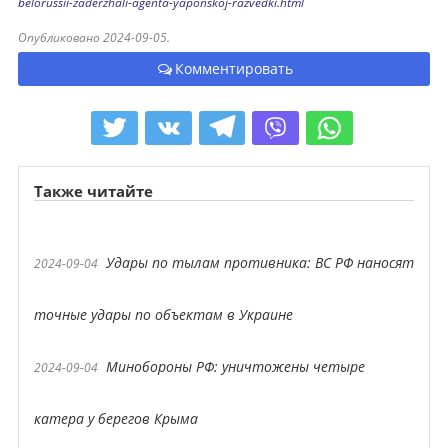
belorussii-zaderzhali-agenta-yaponskoj-razvedki.html
Опубликовано 2024-09-05.
Комментировать
Также читайте
Удары по тылам противника: ВС РФ наносят
2024-09-04
точные удары по объектам в Украине
Минобороны РФ: уничтожены четыре
2024-09-04
катера у берегов Крыма