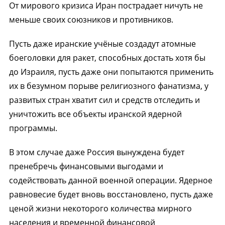
От мирового кризиса Иран пострадает ничуть не
меньше своих союзников и противников.
Пусть даже иранские учёные создадут атомные
боеголовки для ракет, способных достать хотя бы
до Израиля, пусть даже они попытаются применить
их в безумном порыве религиозного фанатизма, у
развитых стран хватит сил и средств отследить и
уничтожить все объекты иранской ядерной
программы.
В этом случае даже Россия вынуждена будет
пренебречь финансовыми выгодами и
содействовать данной военной операции. Ядерное
равновесие будет вновь восстановлено, пусть даже
ценой жизни некоторого количества мирного
населения и временной финансовой