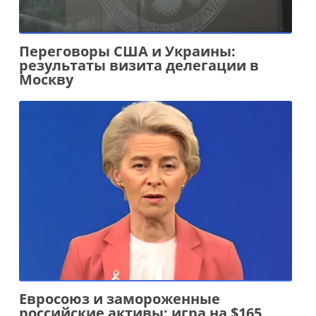
Переговоры США и Украины:
результаты визита делегации в
Москву
Евросоюз и замороженные
российские активы: игра на $165