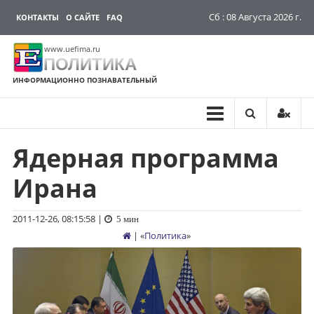
Сб : 08 Августа 2026 г.
КОНТАКТЫ
О САЙТЕ
FAQ
www.uefima.ru
ПОЛИТИКА
ИНФОРМАЦИОННО ПОЗНАВАТЕЛЬНЫЙ
Ядерная программа
Перейти
к
Ирана
содержимому
2011-12-26, 08:15:58
|
5 мин
| «
Политика
»