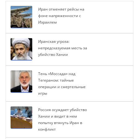
Иран отменяет рейсы на
фоне напряженности с
Израилем
Иранская угроза:
непредсказуемая месть за
убийство Хании
Тень «Моссада» над
Тегераном: тайные
операции и смертельные
игры
Россия осуждает убийство
Хании и видит в нем
попытку втянуть Иран в
конфликт