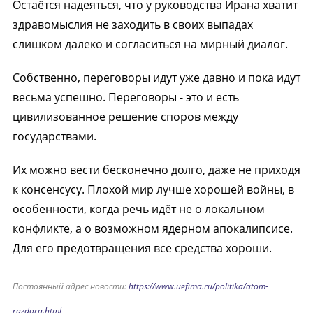
Остаётся надеяться, что у руководства Ирана хватит
здравомыслия не заходить в своих выпадах
слишком далеко и согласиться на мирный диалог.
Собственно, переговоры идут уже давно и пока идут
весьма успешно. Переговоры - это и есть
цивилизованное решение споров между
государствами.
Их можно вести бесконечно долго, даже не приходя
к консенсусу. Плохой мир лучше хорошей войны, в
особенности, когда речь идёт не о локальном
конфликте, а о возможном ядерном апокалипсисе.
Для его предотвращения все средства хороши.
Постоянный адрес новости:
https://www.uefima.ru/politika/atom-
razdora.html