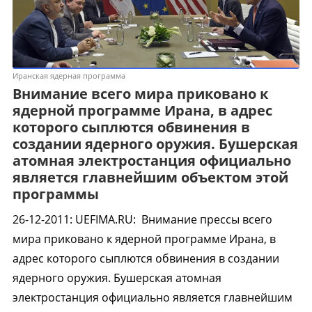
Иранская ядерная программа
Внимание всего мира приковано к
ядерной программе Ирана, в адрес
которого сыплются обвинения в
создании ядерного оружия. Бушерская
атомная электростанция официально
является главнейшим объектом этой
программы
26-12-2011
:
UEFIMA.RU:
Внимание прессы всего
мира приковано к ядерной программе Ирана, в
адрес которого сыплются обвинения в создании
ядерного оружия. Бушерская атомная
электростанция официально является главнейшим