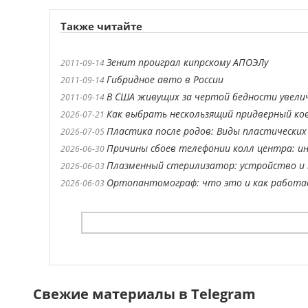
Также читайте
Зенит проиграл кипрскому АПОЭЛу
2011-09-14
Гибридное авто в России
2011-09-14
В США живущих за чертой бедности увели
2011-09-14
Как выбрать нескользящий придверный ко
2026-07-21
Пластика после родов: Виды пластических
2026-07-05
Причины сбоев телефонии колл центра: ин
2026-06-30
Плазменный стерилизатор: устройство и 
2026-06-03
Ортопантомограф: что это и как работ
2026-06-03
Свежие материалы в Telegram