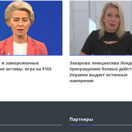
з и замороженные
Захарова: инициатива Лонд
ие активы: игра на $165
прекращению боевых дейст
Украине выдает истинные
намерения
Партнеры