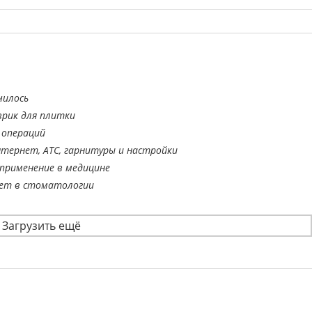
чилось
врик для плитки
 операций
тернет, АТС, гарнитуры и настройки
применение в медицине
ает в стоматологии
Загрузить ещё