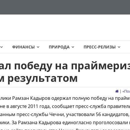
ФИНАНСЫ
ПРИРОДА
ПРЕСС-РЕЛИЗЫ
ал победу на праймери
м результатом
| «
По
блики Рамзан Кадыров одержал полную победу на прай
не в августе 2011 года, сообщает пресс-служба правител
данным пресс-службы Чечни, участвовали 56 кандидатов,
нники. За Рамзана Кадырова единогласно проголосовали 