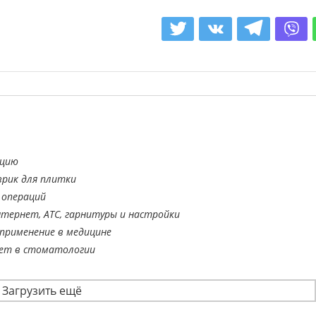
нцию
врик для плитки
 операций
тернет, АТС, гарнитуры и настройки
применение в медицине
ает в стоматологии
Загрузить ещё