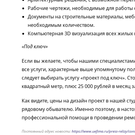
Рабочие чертежи, необходимые для работы 
Документы на строительные материалы, мебел
необходимым количеством.
Компьютерная 3D визуализация всех жилых 
«Под ключ»
Если вы желаете, чтобы нашими специалистами
все услуги, характерные выше упомянутому пол
следует выбирать услугу «проект под ключ». Ст
квадратный метр, плюс 25 000 рублей в месяц 
Как видите, цены на дизайн проект в нашей ст
рядовому обывателю. Именно поэтому, в настоя
профессиональной помощи в проведении ремо
Постоянный адрес новости:
https://www.uefima.ru/press-relizy/con