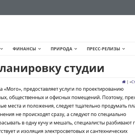
ФИНАНСЫ
ПРИРОДА
ПРЕСС-РЕЛИЗЫ
планировку студии
| «
С
а «Moro», предоставляет услуги по проектированию
ых, общественных и офисных помещений. Поэтому, пре
ные места и положения, следует тщательно продумать пл
енения не происходят сразу, а следуют по специально
брасывать в одну кучу и мешать, специалисты разбивают 
тствует и изоляция электросветовых и сантехнических