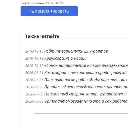
Опубликовано 2016-10-19.
Комментировать
Также читайте
Рейтинг горнолыжных курортов
2016-10-18
Краудсорсинг в России
2016-10-18
«Союз» направляется на космическую ста
2016-10-17
Как выбрать нескользящий придверный ко
2026-07-21
Пластика после родов: Виды пластических
2026-07-05
Причины сбоев телефонии колл центра: ин
2026-06-30
Плазменный стерилизатор: устройство и 
2026-06-03
Ортопантомограф: что это и как работ
2026-06-03