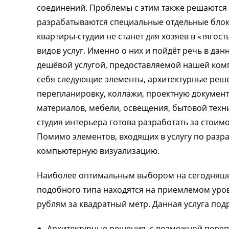
соединений. Проблемы с этим также решаются 
разрабатываются специальные отдельные блоки
квартиры-студии не станет для хозяев в «тяго
видов услуг. Именно о них и пойдёт речь в дан
дешёвой услугой, предоставляемой нашей комп
себя следующие элементы, архитектурные реше
перепланировку, коллажи, проектную документ
материалов, мебели, освещения, бытовой техн
студия интерьера готова разработать за стоим
Помимо элементов, входящих в услугу по разра
компьютерную визуализацию.
Наиболее оптимальным выбором на сегодняшни
подобного типа находятся на приемлемом уров
рублям за квадратный метр. Данная услуга по
Архитектурные решения, с возможной пере