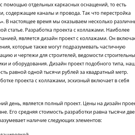
с помощью отдельных каркасных оснащений, то есть
, содержащие каналы и провода. Так что перестройка
сть». В настоящее время мы оказываем несколько различн
ной статье. Разработка проекта с коллажами. Наиболее
анией, является дизайн проект с коллажами. Он включа
ния, которые также могут подразумевать частичную
ацию и чертежи для строителей, ведомости строительны
ики и оборудования. Дизайн проект подобного типа, на
ость равной одной тысячи рублей за квадратный метр.
ботке проекта с коллажами, эскизный включает в себя
й день, является полный проект. Цены на дизайн прое
не. Его средняя стоимость разработки равна тысячи две
дразумевает наличие следующих элементов:
планировкой.