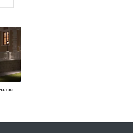
усство