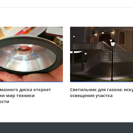
мазного диска откроет
Светильник для газона: иск
ми мир техники
освещения участка
ости