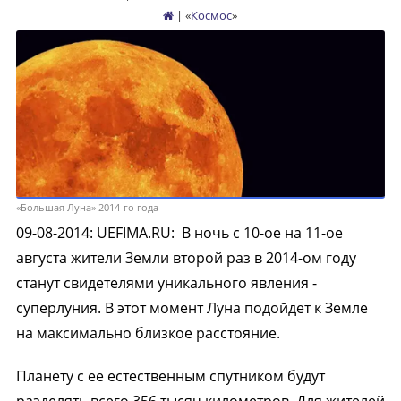
| «
Космос
»
«Большая Луна» 2014-го года
09-08-2014
:
UEFIMA.RU:
В ночь с 10-ое на 11-ое
августа жители Земли второй раз в 2014-ом году
станут свидетелями уникального явления -
суперлуния. В этот момент Луна подойдет к Земле
на максимально близкое расстояние.
Планету с ее естественным спутником будут
разделять всего 356 тысяч километров. Для жителей