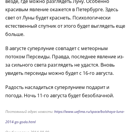
везде, где можно разглядеть Луну. Особенно
красивым явление окажется в Петербурге. Здесь
свет от Луны будет краснеть. Психологически
естественный спутник от этого будет выглядеть еще
больше.
В августе суперлуние совпадет с метеорным
потоком Персеиды. Правда, последнее явление из-
за сильного света разглядеть не удастся. Вновь
увидеть персеиды можно будет с 16-го августа.
Радость насладиться суперлунием подарит и
погода. Ночь 11-го августа будет безоблачной.
Постоянный адрес новости:
https://www.uefima.ru/space/bolshaya-luna-
2014-go-goda.html