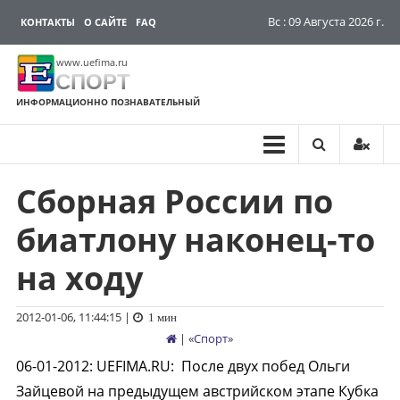
Вс : 09 Августа 2026 г.
КОНТАКТЫ
О САЙТЕ
FAQ
www.uefima.ru
СПОРТ
ИНФОРМАЦИОННО ПОЗНАВАТЕЛЬНЫЙ
Сборная России по
Перейти
к
биатлону наконец-то
содержимому
на ходу
2012-01-06, 11:44:15
|
1 мин
| «
Спорт
»
06-01-2012
:
UEFIMA.RU:
После двух побед Ольги
Зайцевой на предыдущем австрийском этапе Кубка