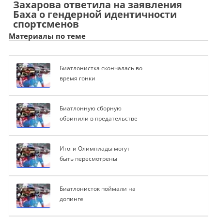
Захарова ответила на заявления
Баха о гендерной идентичности
спортсменов
Материалы по теме
Биатлонистка скончалась во
время гонки
Биатлонную сборную
обвинили в предательстве
Итоги Олимпиады могут
быть пересмотрены
Биатлонисток поймали на
допинге