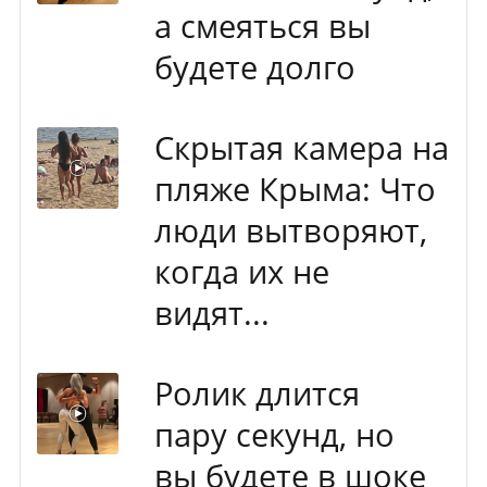
а смеяться вы
будете долго
Скрытая камера на
пляже Крыма: Что
люди вытворяют,
когда их не
видят...
Ролик длится
пару секунд, но
вы будете в шоке