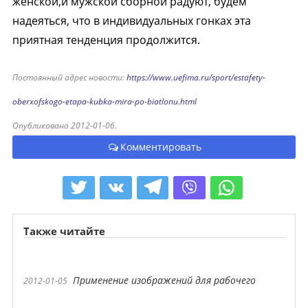
женской,и мужской сборной радуют, будем
надеяться, что в индивидуальных гонках эта
приятная тенденция продолжится.
Постоянный адрес новости:
https://www.uefima.ru/sport/estafety-
oberxofskogo-etapa-kubka-mira-po-biatlonu.html
Опубликовано 2012-01-06.
Комментировать
Также читайте
Применение изображений для рабочего
2012-01-05