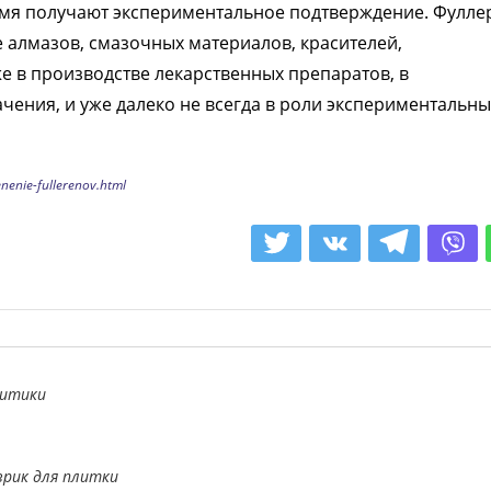
мя получают экспериментальное подтверждение. Фулле
 алмазов, смазочных материалов, красителей,
же в производстве лекарственных препаратов, в
ачения, и уже далеко не всегда в роли экспериментальны
nenie-fullerenov.html
литики
врик для плитки