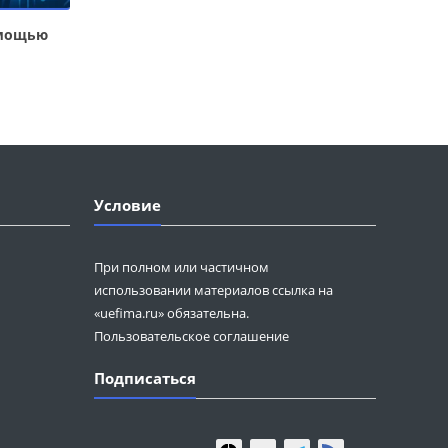
омощью
Условие
При полном или частичном
использовании материалов ссылка на
«uefima.ru» обязательна.
Пользовательское соглашение
Подписаться