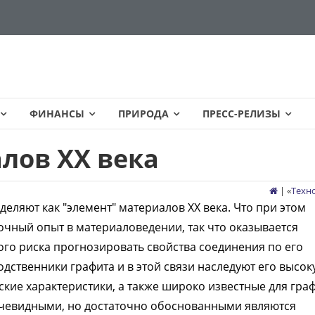
ФИНАНСЫ
ПРИРОДА
ПРЕСС-РЕЛИЗЫ
лов XX века
| «
Техн
еляют как "элемент" материалов XX века. Что при этом
очный опыт в материаловедении, так что оказывается
ого риска прогнозировать свойства соединения по его
дственники графита и в этой связи наследуют его высо
кие характеристики, а также широко известные для гра
очевидными, но достаточно обоснованными являются