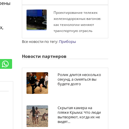
рены
Проектирование тележек
железнодорожных вагонов:
как технологии меняют
х,
транспортную отрасль
Все новости по тегу:
Приборы
Новости партнеров
Ролик длится несколько
секунд, а смеяться вы
будете долго
Скрытая камера на
пляже Крыма: Что люди
вытворяют, когда их не
видят...