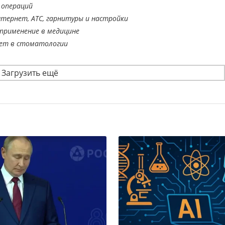
 операций
тернет, АТС, гарнитуры и настройки
применение в медицине
ает в стоматологии
Загрузить ещё