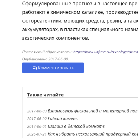
Сформулированные прогнозы в настоящее вре
работают в химическом катализе, производстве
фотореагентики, моющих средств, резин, а так
аккумуляторах, в пластиках специального назн
экзотических компонентов.
Постоянный адрес новости:
https://www.uefima.ru/texnologii/prime
Опубликовано 2017-06-09.
Комментировать
Также читайте
Взаимосвязь фискальной и монетарной по
2017-06-03
Гибкий камень
2017-06-02
Шалаш в детской комнате
2017-06-01
Как выбрать нескользящий придверный ко
2026-07-21