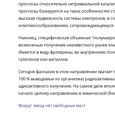
прогнозы относительно нетривиальной каталит
прогнозы базируются на таких особенностях с
высокая подвижность системы электронов, в 
комплексообразованию, сопровождающемуся г
Наконец, специфическая объемная "полумакро
возможным получение неизвестного ранее кла
Имеется в виду фуллерены, во внутреннюю по
галогенов или металлов.
Сегодня фантазии в этом направлении хватает 
100 % выводимых из организма) радиоактивны
адиоактивного излучения. На самом деле впол
начало целому направлению в химической (би
Вокруг звезд нет свободных мест