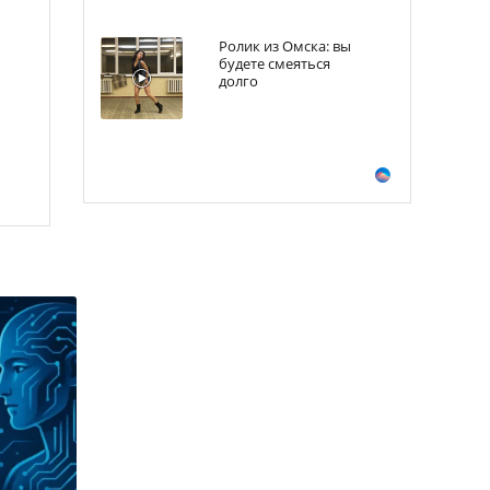
Ролик из Омска: вы
будете смеяться
долго