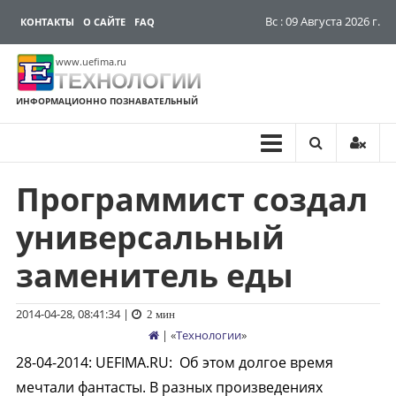
Вс : 09 Августа 2026 г.
КОНТАКТЫ
О САЙТЕ
FAQ
www.uefima.ru
ТЕХНОЛОГИИ
ИНФОРМАЦИОННО ПОЗНАВАТЕЛЬНЫЙ
Программист создал
Перейти
к
универсальный
содержимому
заменитель еды
2014-04-28, 08:41:34
|
2 мин
| «
Технологии
»
28-04-2014
:
UEFIMA.RU:
Об этом долгое время
мечтали фантасты. В разных произведениях