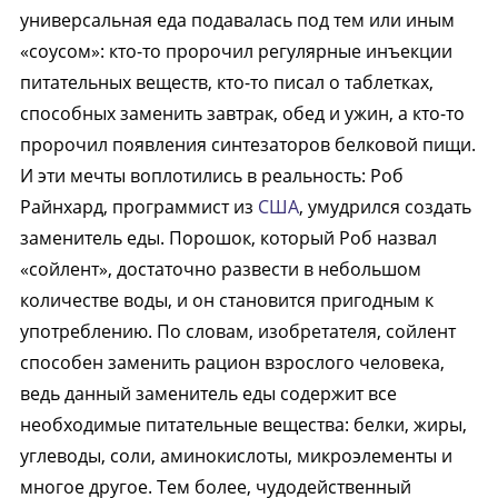
универсальная еда подавалась под тем или иным
«соусом»: кто-то пророчил регулярные инъекции
питательных веществ, кто-то писал о таблетках,
способных заменить завтрак, обед и ужин, а кто-то
пророчил появления синтезаторов белковой пищи.
И эти мечты воплотились в реальность: Роб
Райнхард, программист из
США
, умудрился создать
заменитель еды. Порошок, который Роб назвал
«сойлент», достаточно развести в небольшом
количестве воды, и он становится пригодным к
употреблению. По словам, изобретателя, сойлент
способен заменить рацион взрослого человека,
ведь данный заменитель еды содержит все
необходимые питательные вещества: белки, жиры,
углеводы, соли, аминокислоты, микроэлементы и
многое другое. Тем более, чудодейственный