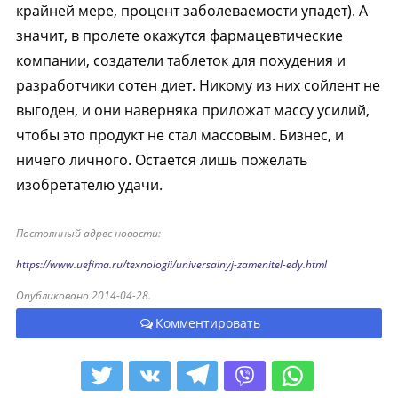
крайней мере, процент заболеваемости упадет). А
значит, в пролете окажутся фармацевтические
компании, создатели таблеток для похудения и
разработчики сотен диет. Никому из них сойлент не
выгоден, и они наверняка приложат массу усилий,
чтобы это продукт не стал массовым. Бизнес, и
ничего личного. Остается лишь пожелать
изобретателю удачи.
Постоянный адрес новости:
https://www.uefima.ru/texnologii/universalnyj-zamenitel-edy.html
Опубликовано 2014-04-28.
Комментировать