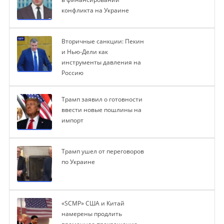
конфликта на Украине
Вторичные санкции: Пекин
и Нью-Дели как
инструменты давления на
Россию
Трамп заявил о готовности
ввести новые пошлины на
импорт
Трамп ушел от переговоров
по Украине
«SCMP» США и Китай
намерены продлить