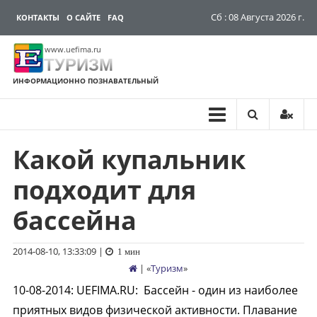
Сб : 08 Августа 2026 г.
КОНТАКТЫ
О САЙТЕ
FAQ
www.uefima.ru
ТУРИЗМ
ИНФОРМАЦИОННО ПОЗНАВАТЕЛЬНЫЙ
Какой купальник
Перейти
к
подходит для
содержимому
бассейна
2014-08-10, 13:33:09
|
1 мин
| «
Туризм
»
10-08-2014
:
UEFIMA.RU:
Бассейн - один из наиболее
приятных видов физической активности. Плавание