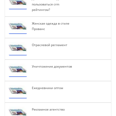
пользоваться crm
рейтингом?
Женская одежда в стиле
Прованс
Отраслевой регламент
Уничтожение документов
Ежедневники оптом
Рекламное агентство