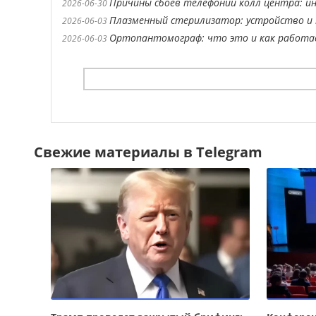
Причины сбоев телефонии колл центра: ин
2026-06-30
Плазменный стерилизатор: устройство и 
2026-06-03
Ортопантомограф: что это и как работ
2026-06-03
Свежие материалы в Telegram