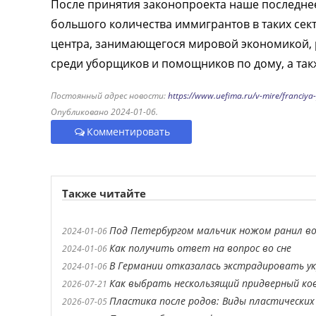
После принятия законопроекта наше последне
большого количества иммигрантов в таких секто
центра, занимающегося мировой экономикой,
среди уборщиков и помощников по дому, а так
Постоянный адрес новости:
https://www.uefima.ru/v-mire/franciya
Опубликовано 2024-01-06.
Комментировать
Также читайте
Под Петербургом мальчик ножом ранил в
2024-01-06
Как получить ответ на вопрос во сне
2024-01-06
В Германии отказалась экстрадировать ук
2024-01-06
Как выбрать нескользящий придверный ко
2026-07-21
Пластика после родов: Виды пластических
2026-07-05