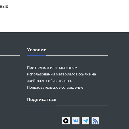
ьных
Условие
При полном или частичном
использовании материалов ссылка на
«uefima.ru» обязательна.
Пользовательское соглашение
Подписаться