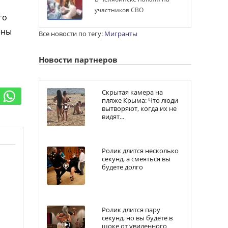
участников СВО
го
ены
Все новости по тегу:
Мигранты
Новости партнеров
Скрытая камера на
пляже Крыма: Что люди
вытворяют, когда их не
видят...
Ролик длится несколько
секунд, а смеяться вы
будете долго
Ролик длится пару
секунд, но вы будете в
шоке от увиденного