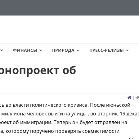
ФИНАНСЫ
ПРИРОДА
ПРЕСС-РЕЛИЗЫ
онопроект об
| «
ь во власти политического кризиса. После июньской
иллиона человек выйти на улицы , во вторник, 19 дека
ект об иммиграции. Теперь он будет отправлен на
на, которому поручено проверять совместимости