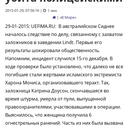
2015-01-29, 07:56:16
|
1 мин
| «
В Мире
»
29-01-2015
:
UEFIMA.RU:
В австралийском Сиднее
началось следствие по делу, связанному с захватом
заложников в заведении Lindt. Первые его
результаты шокировали общественность.
Напомним, инцидент случился 15-го декабря. В
ходе проверки было установлено, что далеко не все
погибшие стали жертвами исламского экстремиста
Харона Мониса, организовавшего теракт. Так,
заложница Катрина Доусон, скончавшаяся во
время штурма, умерла от пули, выпущенной
правоохранителями, участвовавшими в операции.
Выяснилось, что женщина получила 6
огнестрельных ранений. Часть из них была вызвана