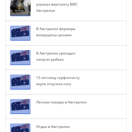
угрожал вертолету ВМС
Австралии
В Австралии фермеры
возмущены ценами
В Австралии крокодил
напугал рыбака
15-летнему серфингисту
акула откусила ногу
Лесные пожары в Австралии
Отдых в Австралии