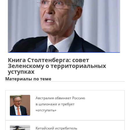
Книга Столтенберга: совет
Зеленскому о территориальных
уступках
Материалы по теме
Австралия обвиняет Россию
в шпионаже и требует
«отступить»
Китайский истребитель