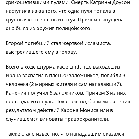
срикошетившими пулями. Смерть Катрины Доусон
наступила из-за того, что одна пуля попала в
крупный кровеносный сосуд. Причем выпущена
она была из оружия полицейского.
Второй погибший стал жертвой исламиста,
выстрелившего ему в голову.
Всего в ходе штурма кафе Lindt, где выходец из
Ирана захватил в плен 20 заложников, погибли 3
человека (2 мирных жителя и сам нападавший).
Ранения получил 6 заложников. Причем 3 из них
пострадали от пуль. Пока неясно, были ли ранения
результатом действий Харона Мониса или в
случившемся виноваты правоохранители.
Также стало известно, что нападавшим оказался