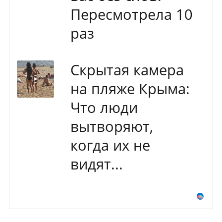
Пересмотрела 10
раз
Скрытая камера
на пляже Крыма:
Что люди
вытворяют,
когда их не
видят...