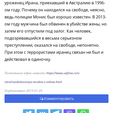
уроженец Ирана, приехавший в Австралию в 1996-
ом году. Почему он находился на свободе, неясно,
ведь полиции Монис был хорошо известен. В 2013-
ом году мужчина был обвинен в убийстве жены, но
затем его отпустили под залог. Как человек,
подозревавшийся в весьма серьезном
преступлении, оказался на свободе, непонятно.
При этом с террористами иранец связан не был и
действовал в одиночку.
Постоянный адрес новости:
https://www.uefima.ru/v-
mire/rassledovaniya-terakta-v-sidnee.html
Опубликовано 2015-01-29.
Комментировать