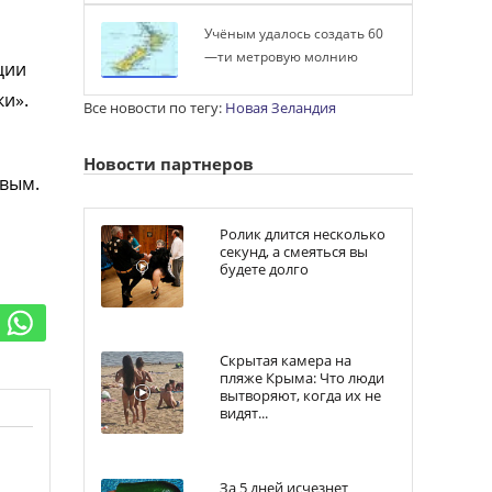
Учёным удалось создать 60
—ти метровую молнию
ции
и».
Все новости по тегу:
Новая Зеландия
Новости партнеров
овым.
Ролик длится несколько
секунд, а смеяться вы
будете долго
Скрытая камера на
пляже Крыма: Что люди
вытворяют, когда их не
видят...
За 5 дней исчезнет