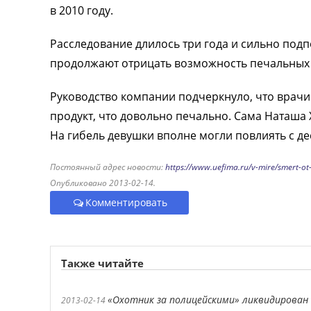
в 2010 году.
Расследование длилось три года и сильно под
продолжают отрицать возможность печальных 
Руководство компании подчеркнуло, что врач
продукт, что довольно печально. Сама Наташа 
На гибель девушки вполне могли повлиять с де
Постоянный адрес новости:
https://www.uefima.ru/v-mire/smert-ot
Опубликовано 2013-02-14.
Комментировать
Также читайте
«Охотник за полицейскими» ликвидирован
2013-02-14