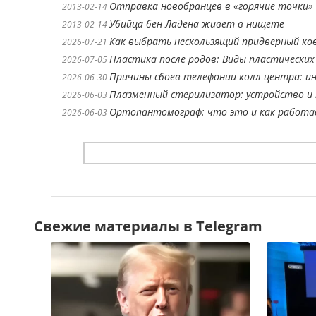
Отправка новобранцев в «горячие точки»
2013-02-14
Убийца бен Ладена живет в нищете
2013-02-14
Как выбрать нескользящий придверный ко
2026-07-21
Пластика после родов: Виды пластических
2026-07-05
Причины сбоев телефонии колл центра: ин
2026-06-30
Плазменный стерилизатор: устройство и 
2026-06-03
Ортопантомограф: что это и как работ
2026-06-03
Свежие материалы в Telegram