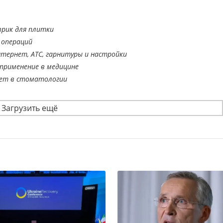
врик для плитки
 операций
тернет, АТС, гарнитуры и настройки
применение в медицине
ает в стоматологии
Загрузить ещё