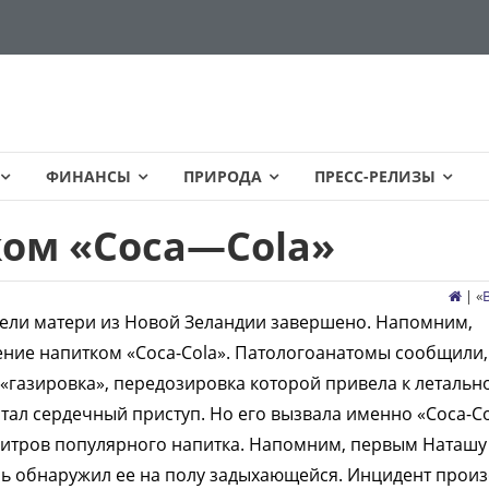
ФИНАНСЫ
ПРИРОДА
ПРЕСС-РЕЛИЗЫ
ом «Coca—Cola»
| «
ели матери из Новой Зеландии завершено. Напомним,
ние напитком «Coca-Cola». Патологоанатомы сообщили, 
 «газировка», передозировка которой привела к летальн
ал сердечный приступ. Но его вызвала именно «Coca-Co
литров популярного напитка. Напомним, первым Наташу
ль обнаружил ее на полу задыхающейся. Инцидент прои