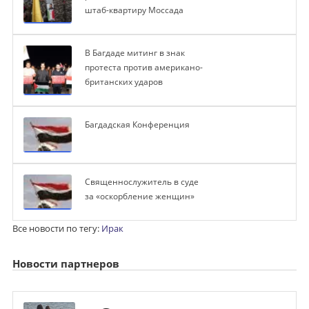
штаб-квартиру Моссада
В Багдаде митинг в знак
протеста против американо-
британских ударов
Багдадская Конференция
Священнослужитель в суде
за «оскорбление женщин»
Все новости по тегу:
Ирак
Новости партнеров