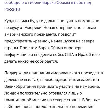
сообщило о гибели Барака Обамы в небе над
Россией
Курды-езиды будут и дальше получать помощь по
воздуху от Америки. Новая операция, по словам
американского президента, позволит
предотвратить «резню», начавшуюся на севере
страны. При этом Барак Обама опроверг
информацию о введении войск США в Ирак. Этого
делать никто не собирается.
Поддержали начинания американского президента
далеко не все. Так, в бомбардировках исламистов
Великобритания принимать участие не намерена.
Лондон положительно отозвался лишь о
гуманитарной миссии на севере страны. В боевые
действия после продолжительного перемирия