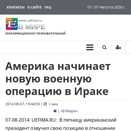
Пт : 07 Августа 2026 г.
КОНТАКТЫ
О САЙТЕ
FAQ
www.uefima.ru
В МИРЕ
ИНФОРМАЦИОННО ПОЗНАВАТЕЛЬНЫЙ
Америка начинает
Перейти
к
новую военную
содержимому
операцию в Ираке
2014-08-07, 19:44:50
|
1 мин
| «
В Мире
»
07-08-2014
:
UEFIMA.RU:
В пятницу американский
президент озвучил свою позицию в отношении