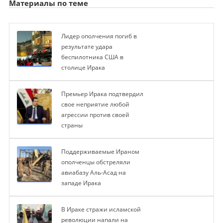
Материалы по теме
Лидер ополчения погиб в
результате удара
беспилотника США в
столице Ирака
Премьер Ирака подтвердил
свое неприятие любой
агрессии против своей
страны
Поддерживаемые Ираном
ополченцы обстреляли
авиабазу Аль-Асад на
западе Ирака
В Ираке стражи исламской
революции напали на