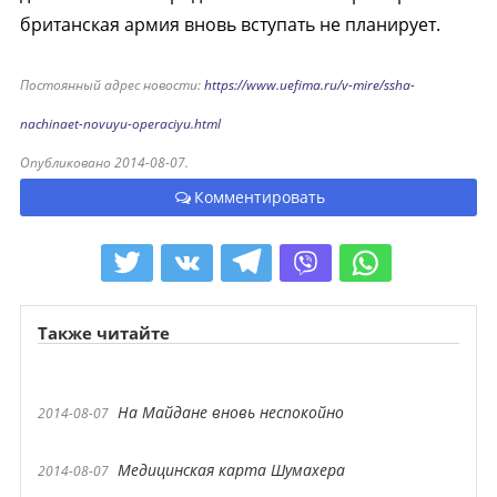
британская армия вновь вступать не планирует.
Постоянный адрес новости:
https://www.uefima.ru/v-mire/ssha-
nachinaet-novuyu-operaciyu.html
Опубликовано 2014-08-07.
Комментировать
Также читайте
На Майдане вновь неспокойно
2014-08-07
Медицинская карта Шумахера
2014-08-07