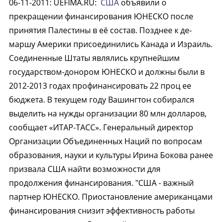
06-11-2011
:
UEFIMA.RU:
США
объявили о
прекращении финансирования ЮНЕСКО после
принятия Палестины в её состав. Позднее к де-
маршу Америки присоединились Канада и Израиль.
Соединенные Штаты являлись крупнейшим
государством-донором ЮНЕСКО и должны были в
2012-2013 годах профинансировать 22 проц ее
бюджета. В текущем году Вашингтон собирался
выделить на нужды организации 80 млн долларов,
сообщает «ИТАР-ТАСС». Генеральный директор
Организации Объединенных Наций по вопросам
образования, науки и культуры Ирина Бокова ранее
призвала США найти возможности для
продолжения финансирования. "США - важный
партнер ЮНЕСКО. Приостановление американцами
финансирования снизит эффективность работы