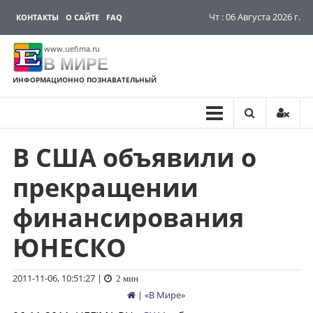
Чт : 06 Августа 2026 г.
КОНТАКТЫ
О САЙТЕ
FAQ
www.uefima.ru
В МИРЕ
ИНФОРМАЦИОННО ПОЗНАВАТЕЛЬНЫЙ
В США объявили о
Перейти
к
прекращении
содержимому
финансирования
ЮНЕСКО
2011-11-06, 10:51:27
|
2 мин
| «
В Мире
»