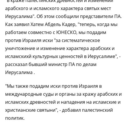
"в краже палестинских древностей и изменении
арабского и исламского характера святых мест
Иерусалима". Об этом сообщили представители ПА.
Как заявил Хатем Абдель Кадер, "теперь, когда мы
работаем совместно с ЮНЕСКО, мы подадим
против Израиля иски "за систематическое
уничтожение и изменение характера арабских и
исламскихй культурных ценностей в Иерусалиме", -
рассказал бывший министр ПА по делам
Иерусалима .
"Мы также подадим иски против Израиля в
международные суды и органы за кражу арабских и
исламских древностей и нападения на исламские и
христианские святыни", - добавил палестинский
политик.