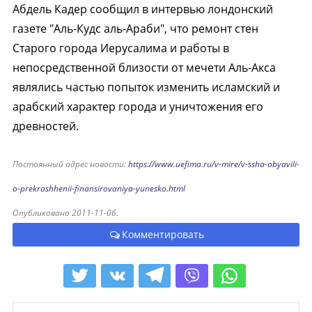
Абдель Кадер сообщил в интервью лондонский
газете "Аль-Кудс аль-Араби", что ремонт стен
Старого города Иерусалима и работы в
непосредственной близости от мечети Аль-Акса
являлись частью попыток изменить исламский и
арабский характер города и уничтожения его
древностей.
Постоянный адрес новости:
https://www.uefima.ru/v-mire/v-ssha-obyavili-
o-prekrashhenii-finansirovaniya-yunesko.html
Опубликовано 2011-11-06.
Комментировать