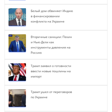
Белый дом обвиняет Индию
в финансировании
конфликта на Украине
Вторичные санкции: Пекин
и Нью-Дели как
инструменты давления на
Россию
Трамп заявил о готовности
ввести новые пошлины на
импорт
Трамп ушел от переговоров
по Украине