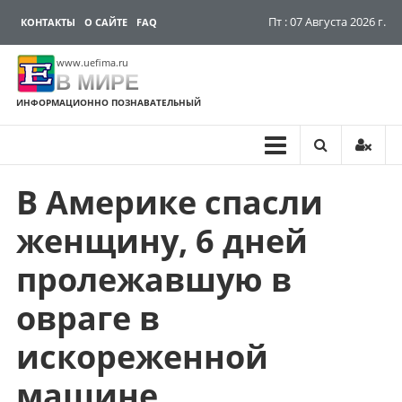
Пт : 07 Августа 2026 г.
КОНТАКТЫ
О САЙТЕ
FAQ
www.uefima.ru
В МИРЕ
ИНФОРМАЦИОННО ПОЗНАВАТЕЛЬНЫЙ
В Америке спасли
Перейти
к
женщину, 6 дней
содержимому
пролежавшую в
овраге в
искореженной
машине