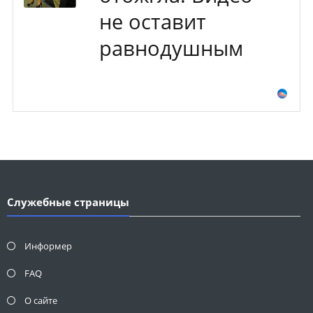
не оставит
равнодушным
Служебные страницы
Информер
FAQ
О сайте