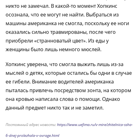
никто не замечал. В какой-то момент Хопкинс
осознала, что ее могут не найти. Выбраться из
машины американка не смогла, поскольку ее ноги
оказались сильно травмированы, после чего
приобрели «странноватый цвет». Из еды у
женщины было лишь немного мюслей.
Хопкинс уверена, что смогла выжить лишь из-за
мыслей о детях, которые остались бы одни в случае
ее гибели. Внимание водителей американка
пыталась привлечь посредством зонта, на котором
она кровью написала слова о помощи. Однако
данный предмет никто так и не заметил.
Постоянный адрес новости:
https://www.uefima.ru/v-mire/zhitelnica-ssha-
6-dnej-prolezhala-v-ovrage.html