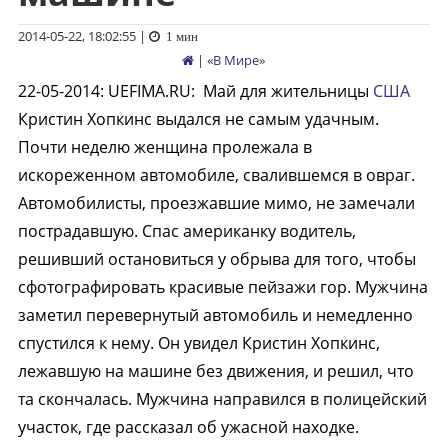
2014-05-22, 18:02:55
|
1 мин
| «
В Мире
»
22-05-2014
:
UEFIMA.RU:
Май для жительницы
США
Кристин Хопкинс выдался не самым удачным.
Почти неделю женщина пролежала в
искореженном автомобиле, свалившемся в овраг.
Автомобилисты, проезжавшие мимо, не замечали
пострадавшую. Спас американку водитель,
решивший остановиться у обрыва для того, чтобы
сфотографировать красивые пейзажи гор. Мужчина
заметил перевернутый автомобиль и немедленно
спустился к нему. Он увидел Кристин Хопкинс,
лежавшую на машине без движения, и решил, что
та скончалась. Мужчина направился в полицейский
участок, где рассказал об ужасной находке.