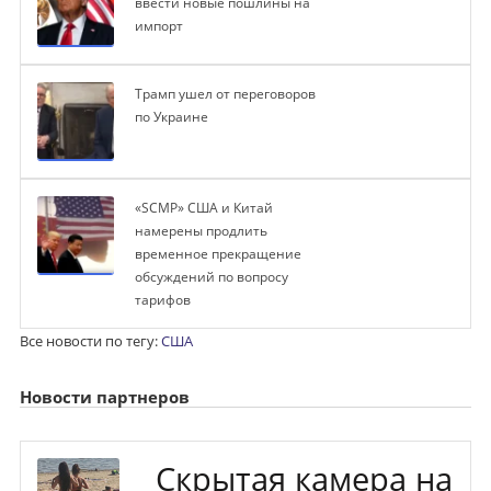
ввести новые пошлины на
импорт
Трамп ушел от переговоров
по Украине
«SCMP» США и Китай
намерены продлить
временное прекращение
обсуждений по вопросу
тарифов
Все новости по тегу:
США
Новости партнеров
Скрытая камера на