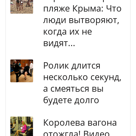
пляже Крыма: Что
люди вытворяют,
когда их не
видят...
Ролик длится
несколько секунд,
а смеяться вы
будете долго
Королева вагона
отожгла! Видео