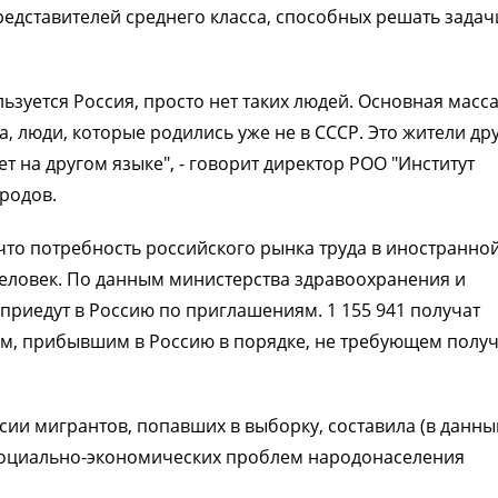
едставителей среднего класса, способных решать задач
зуется Россия, просто нет таких людей. Основная масс
а, люди, которые родились уже не в СССР. Это жители др
т на другом языке", - говорит директор РОО "Институт
родов.
что потребность российского рынка труда в иностранно
 человек. По данным министерства здравоохранения и
 приедут в Россию по приглашениям. 1 155 941 получат
м, прибывшим в Россию в порядке, не требующем полу
ии мигрантов, попавших в выборку, составила (в данны
 социально-экономических проблем народонаселения