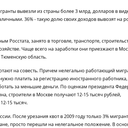
гранты вывезли из страны более 3 млрд. долларов в вид
наличными. 36% - такую долю своих доходов вывозят на р
ым Росстата, занято в торговле, транспорте, строительст
зяйстве. Чаще всего на заработки они приезжают в Мос
, Тюменскую область.
отают на совесть. Причем нелегально работающий мигр
нужно платить за регистрацию иностранного работника,
ботать за меньшие деньги. По оценкам президента Фед
, строители в Москве получают 12-15 тысяч рублей,
 12-15 тысяч.
ссии. После урезания квот в 2009 году только 3% мигран
ране, просто перешли на нелегальное положение. В осн