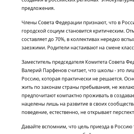
предложения.
Члены Совета Федерации признают, что в Росс
городской социум становится критическим. Отме
составляет до 70%, в коллективах нередко вс
заезжими. Родители настаивают на смене класс
Заместитель председателя Комитета Совета Ф
Валерий Парфенов считает, что школы - это л
Россию, которая практически не решается. Осн
жить по законам страны пребывания, не желают 
предпочитают компактно проживать в создаваем
нацелены лишь на развитие в своих сообщества
поведение, естественно, не открывает перспе
Давайте вспомним, что цель приезда в Россию 