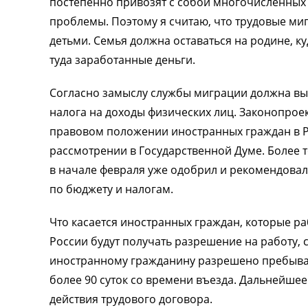
постепенно привозят с собой многочисленных 
проблемы. Поэтому я считаю, что трудовые миг
детьми. Семья должна оставаться на родине, к
туда заработанные деньги.
Согласно замыслу службы миграции должна вы
налога на доходы физических лиц. Законопрое
правовом положении иностранных граждан в Р
рассмотрении в Государственной Думе. Более
в начале февраля уже одобрил и рекомендова
по бюджету и налогам.
Что касается иностранных граждан, которые ра
России будут получать разрешение на работу, 
иностранному гражданину разрешено пребывани
более 90 суток со времени въезда. Дальнейше
действия трудового договора.