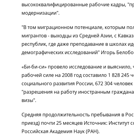
высококвалифицированные рабочие кадры, "пр
модернизации".
"В том миграционном потенциале, которым поль
мигрантов - выходцы из Средней Азии, с Кавказ
республик, где даже преподавание в школах иде
демографических исследований" Игорь Белобо
«Би-би-си» провело исследование и выяснило, 
рабочей силе на 2008 год составило 1 828 245
социального развития России, 672 304 человек
"разрешения на работу иностранным граждана
визы".
Средняя продолжительность пребывания в Росс
приезд) почти 25 месяцев Источник: Институт
Российская Академия Наук (РАН).