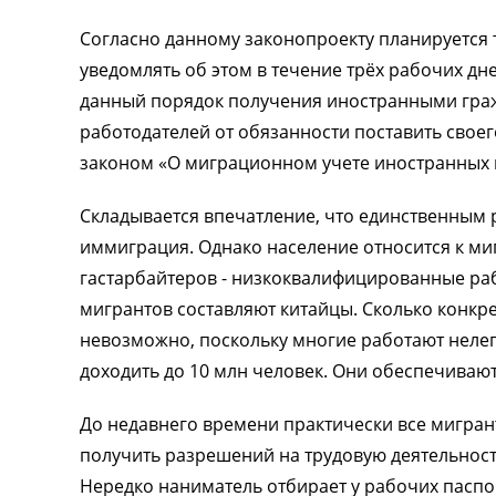
Согласно данному законопроекту планируется 
уведомлять об этом в течение трёх рабочих дн
данный порядок получения иностранными гра
работодателей от обязанности поставить своег
законом «О миграционном учете иностранных г
Складывается впечатление, что единственным
иммиграция. Однако население относится к ми
гастарбайтеров - низкоквалифицированные раб
мигрантов составляют китайцы. Сколько конкре
невозможно, поскольку многие работают неле
доходить до 10 млн человек. Они обеспечивают
До недавнего времени практически все мигра
получить разрешений на трудовую деятельност
Нередко наниматель отбирает у рабочих паспор