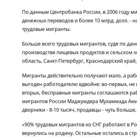
По данным Центробанка России, в 2006 году ми
денежных переводов и более 10 млрд. долл. - 
трудовые мигранты.
Больше всего трудовых мигрантов, судя по данн
производстве пищевых продуктов и сельском хо
область, Санкт-Петербург, Краснодарский край
Мигранты действительно получают мало, а раб
выгоден работодателю вдвойне: во-первых, не 
вторых, бесправные мигранты соглашаются ра
мигрантов России Маджумдера Мухаммада Амина
дворники - 8-10 тысяч, продавцы - чуть больше,
«90% трудовых мигрантов из СНГ работают в Ро
вернулись на родину. Остальные остались в ст