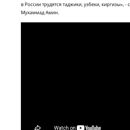
в России трудятся таджики, узбеки, киргизы»,
Мухаммад Амин.