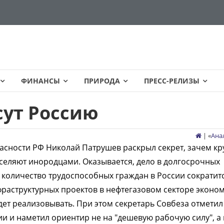
ФИНАНСЫ
ПРИРОДА
ПРЕСС-РЕЛИЗЫ
сут Россию
| «
Ана
асности РФ Николай Патрушев раскрыл секрет, зачем к
аселяют инородцами. Оказывается, дело в долгосрочных
ду количество трудоспособных граждан в России сократит
фраструктурных проектов в нефтегазовом секторе эконом
дет реализовывать. При этом секретарь Совбеза отметил
 и наметил ориентир не на "дешевую рабочую силу", а 