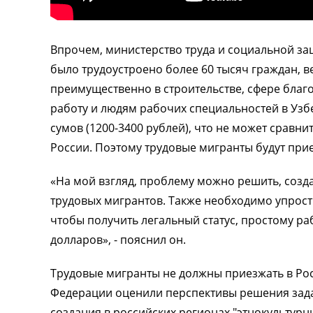
Впрочем, министерство труда и социальной за
было трудоустроено более 60 тысяч граждан, 
преимущественно в строительстве, сфере благо
работу и людям рабочих специальностей в Узбек
сумов (1200-3400 рублей), что не может сравн
России. Поэтому трудовые мигранты будут при
«На мой взгляд, проблему можно решить, созда
трудовых мигрантов. Также необходимо упрост
чтобы получить легальный статус, простому ра
долларов», - пояснил он.
Трудовые мигранты не должны приезжать в Росс
Федерации оценили перспективы решения зада
создания в российских регионах "этнокультурн