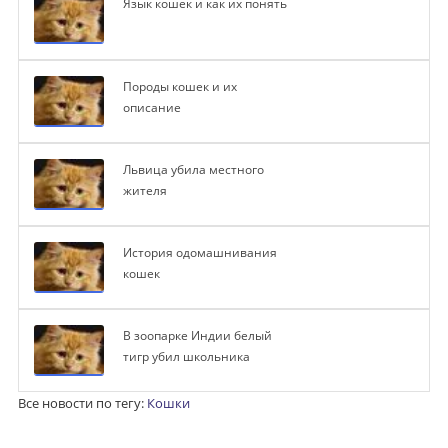
Язык кошек и как их понять
Породы кошек и их
описание
Львица убила местного
жителя
История одомашнивания
кошек
В зоопарке Индии белый
тигр убил школьника
Все новости по тегу:
Кошки