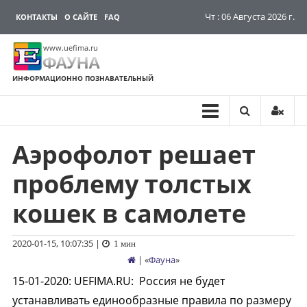
Чт : 06 Августа 2026 г.
КОНТАКТЫ
О САЙТЕ
FAQ
www.uefima.ru
ФАУНА
ИНФОРМАЦИОННО ПОЗНАВАТЕЛЬНЫЙ
Аэрофолот решает
Перейти
к
проблему толстых
содержимому
кошек в самолете
2020-01-15, 10:07:35
|
1 мин
| «
Фауна
»
15-01-2020
:
UEFIMA.RU:
Россия не будет
устанавливать единообразные правила по размеру