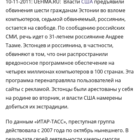
10-11-2011
:
UEFIMA.RU:
Власти
США
предъявили
обвинения шести гражданам Эстонии во взломе
компьютеров, седьмой обвиняемый, россиянин,
остается на свободе. По сообщению российских
СМИ, речь идет о 31-летнем россиянине Андрее
Тааме. Эстонцев и россиянина, в частности,
обвиняют в том, что они распространили
вредоносное программное обеспечение на
четырех миллионах компьютеров в 100 странах. Эта
программа перенаправляла пользователей на
сайты с рекламой. Эстонцы были арестованы у себя
на родине во вторник, и власти США намерены
добиться их экстрадиции.
По данным «ИТАР-ТАСС», преступная группа
действовала с 2007 года по октябрь нынешнего. В
результате своей деятельности хакеры смогли