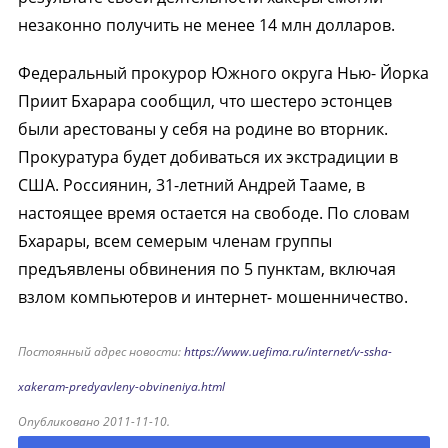
незаконно получить не менее 14 млн долларов.
Федеральный прокурор Южного округа Нью- Йорка
Приит Бхарара сообщил, что шестеро эстонцев
были арестованы у себя на родине во вторник.
Прокуратура будет добиваться их экстрадиции в
США. Россиянин, 31-летний Андрей Тааме, в
настоящее время остается на свободе. По словам
Бхарары, всем семерым членам группы
предъявлены обвинения по 5 пунктам, включая
взлом компьютеров и интернет- мошенничество.
Постоянный адрес новости:
https://www.uefima.ru/internet/v-ssha-
xakeram-predyavleny-obvineniya.html
Опубликовано 2011-11-10.