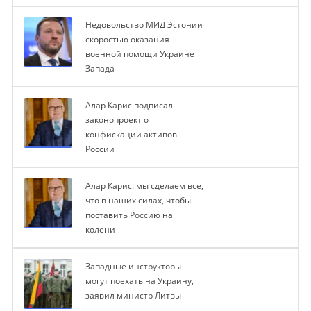
Недовольство МИД Эстонии
скоростью оказания
военной помощи Украине
Запада
Алар Карис подписал
законопроект о
конфискации активов
России
Алар Карис: мы сделаем все,
что в наших силах, чтобы
поставить Россию на
колени
Западные инструкторы
могут поехать на Украину,
заявил министр Литвы