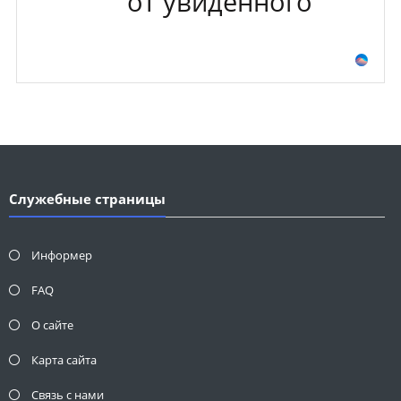
от увиденного
Служебные страницы
Информер
FAQ
О сайте
Карта сайта
Связь с нами