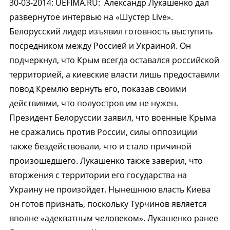
30-03-2014
:
UEFIMA.RU:
Александр Лукашенко дал
развернутое интервью на «Шустер Live».
Белорусский лидер изъявил готовность выступить
посредником между Россией и Украиной. Он
подчеркнул, что Крым всегда оставался российской
территорией, а киевские власти лишь предоставили
повод Кремлю вернуть его, показав своими
действиями, что полуостров им не нужен.
Президент Белоруссии заявил, что военные Крыма
не сражались против России, силы оппозиции
также бездействовали, что и стало причиной
произошедшего. Лукашенко также заверил, что
вторжения с территории его государства на
Украину не произойдет. Нынешнюю власть Киева
он готов признать, поскольку Турчинов является
вполне «адекватным человеком». Лукашенко ранее