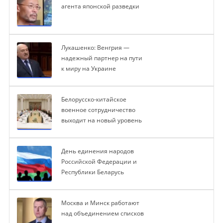
агента японской разведки
Лукашенко: Венгрия —
надежный партнер на пути
к миру на Украине
Белорусско-китайское
военное сотрудничество
выходит на новый уровень
День единения народов
Российской Федерации и
Республики Беларусь
Москва и Минск работают
над объединением списков