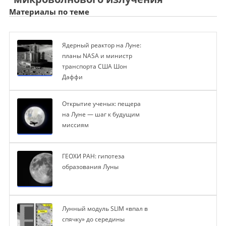
Материалы по теме
Ядерный реактор на Луне:
планы NASA и министр
транспорта США Шон
Даффи
Открытие ученых: пещера
на Луне — шаг к будущим
миссиям
ГЕОХИ РАН: гипотеза
образования Луны
Лунный модуль SLIM «впал в
спячку» до середины