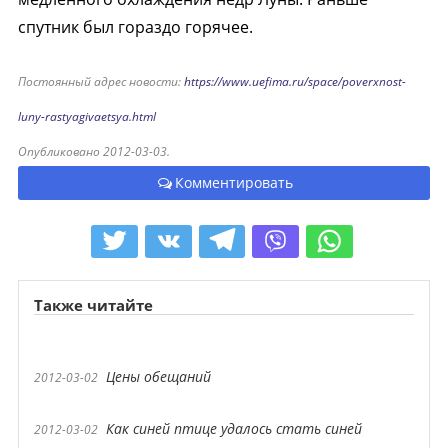
спутник был гораздо горячее.
Постоянный адрес новости:
https://www.uefima.ru/space/poverxnost-
luny-rastyagivaetsya.html
Опубликовано 2012-03-03.
Комментировать
Также читайте
Цены обещаний
2012-03-02
Как синей птице удалось стать синей
2012-03-02