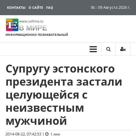
Вс : 09 Августа 2026 г.
КОНТАКТЫ
О САЙТЕ
FAQ
www.uefima.ru
В МИРЕ
ИНФОРМАЦИОННО ПОЗНАВАТЕЛЬНЫЙ
Супругу эстонского
Перейти
к
президента застали
содержимому
целующейся с
неизвестным
мужчиной
2014-08-22, 07:42:53
|
1 мин