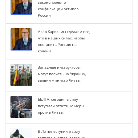
законопроект о
конфискации активов
России
Алар Карис: мы сделаем все,
что в наших силах, чтобы
поставить Россию на
колени
Западные инструкторы
могут поехать на Украину,
заявил министр Литвы
БЕЛТА: сегодня в силу
вступили ответные меры
против Литвы
В Литве вступил в силу
запрет на использование